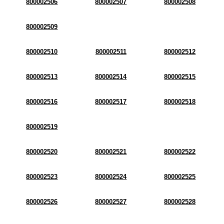
800002506
800002507
800002508
800002509
800002510
800002511
800002512
800002513
800002514
800002515
800002516
800002517
800002518
800002519
800002520
800002521
800002522
800002523
800002524
800002525
800002526
800002527
800002528