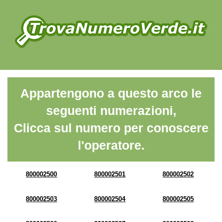
Appartengono a questo arco le
seguenti numerazioni,
Clicca sul numero per conoscere
l'operatore.
800002500
800002501
800002502
800002503
800002504
800002505