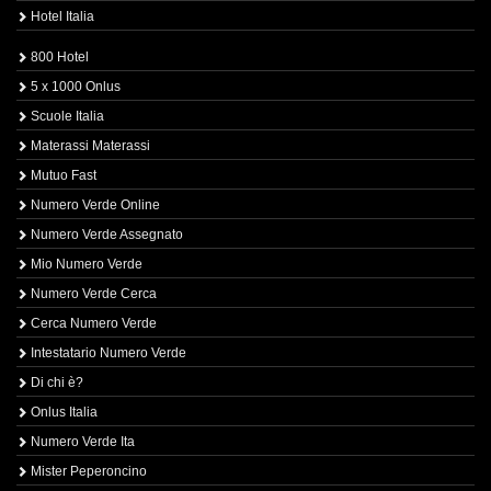
Hotel Italia
800 Hotel
5 x 1000 Onlus
Scuole Italia
Materassi Materassi
Mutuo Fast
Numero Verde Online
Numero Verde Assegnato
Mio Numero Verde
Numero Verde Cerca
Cerca Numero Verde
Intestatario Numero Verde
Di chi è?
Onlus Italia
Numero Verde Ita
Mister Peperoncino