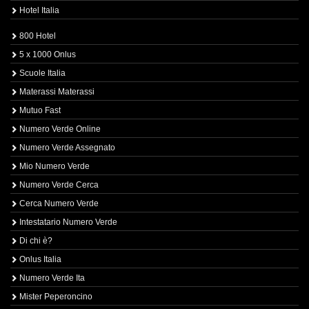
Hotel Italia
800 Hotel
5 x 1000 Onlus
Scuole Italia
Materassi Materassi
Mutuo Fast
Numero Verde Online
Numero Verde Assegnato
Mio Numero Verde
Numero Verde Cerca
Cerca Numero Verde
Intestatario Numero Verde
Di chi è?
Onlus Italia
Numero Verde Ita
Mister Peperoncino