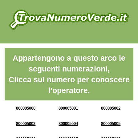
Appartengono a questo arco le
seguenti numerazioni,
Clicca sul numero per conoscere
l'operatore.
800005000
800005001
800005002
800005003
800005004
800005005