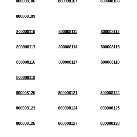
800008106
800008107
800008108
800008109
800008110
800008111
800008112
800008113
800008114
800008115
800008116
800008117
800008118
800008119
800008120
800008121
800008122
800008123
800008124
800008125
800008126
800008127
800008128