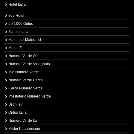
Hotel Italia
800 Hotel
5 x 1000 Onlus
Scuole Italia
Materassi Materassi
Mutuo Fast
Numero Verde Online
Numero Verde Assegnato
Mio Numero Verde
Numero Verde Cerca
Cerca Numero Verde
Intestatario Numero Verde
Di chi è?
Onlus Italia
Numero Verde Ita
Mister Peperoncino