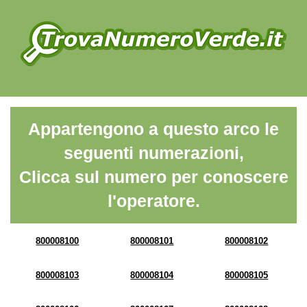
Appartengono a questo arco le
seguenti numerazioni,
Clicca sul numero per conoscere
l'operatore.
800008100
800008101
800008102
800008103
800008104
800008105