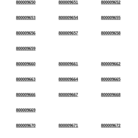
800009650
800009651
800009652
800009653
800009654
800009655
800009656
800009657
800009658
800009659
800009660
800009661
800009662
800009663
800009664
800009665
800009666
800009667
800009668
800009669
800009670
800009671
800009672