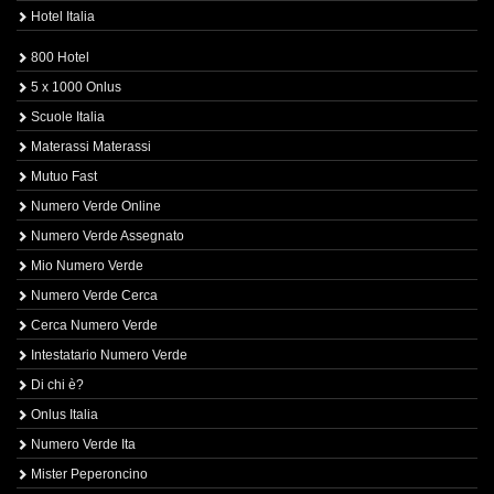
Hotel Italia
800 Hotel
5 x 1000 Onlus
Scuole Italia
Materassi Materassi
Mutuo Fast
Numero Verde Online
Numero Verde Assegnato
Mio Numero Verde
Numero Verde Cerca
Cerca Numero Verde
Intestatario Numero Verde
Di chi è?
Onlus Italia
Numero Verde Ita
Mister Peperoncino