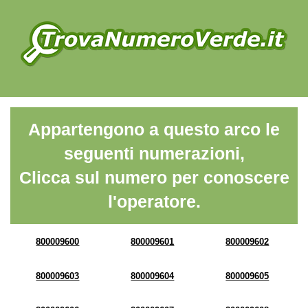
Appartengono a questo arco le
seguenti numerazioni,
Clicca sul numero per conoscere
l'operatore.
800009600
800009601
800009602
800009603
800009604
800009605