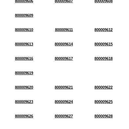
800009606
800009607
800009608
800009609
800009610
800009611
800009612
800009613
800009614
800009615
800009616
800009617
800009618
800009619
800009620
800009621
800009622
800009623
800009624
800009625
800009626
800009627
800009628