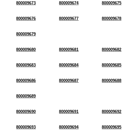
800009673
800009674
800009675
800009676
800009677
800009678
800009679
800009680
800009681
800009682
800009683
800009684
800009685
800009686
800009687
800009688
800009689
800009690
800009691
800009692
800009693
800009694
800009695