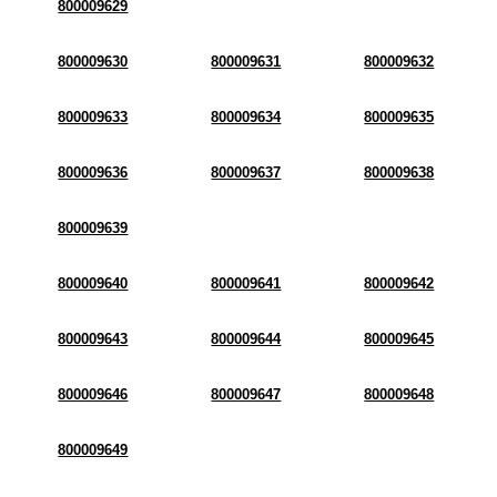
800009629
800009630
800009631
800009632
800009633
800009634
800009635
800009636
800009637
800009638
800009639
800009640
800009641
800009642
800009643
800009644
800009645
800009646
800009647
800009648
800009649