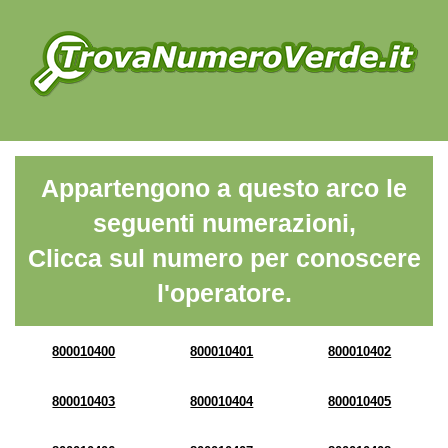
Appartengono a questo arco le
seguenti numerazioni,
Clicca sul numero per conoscere
l'operatore.
800010400
800010401
800010402
800010403
800010404
800010405