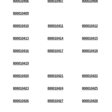
800010406
800010407
800010408
800010409
800010410
800010411
800010412
800010413
800010414
800010415
800010416
800010417
800010418
800010419
800010420
800010421
800010422
800010423
800010424
800010425
800010426
800010427
800010428