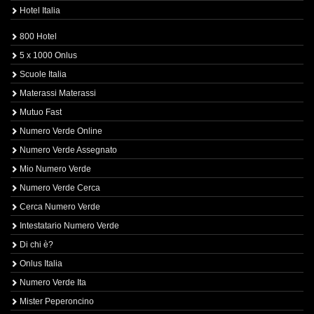
Hotel Italia
800 Hotel
5 x 1000 Onlus
Scuole Italia
Materassi Materassi
Mutuo Fast
Numero Verde Online
Numero Verde Assegnato
Mio Numero Verde
Numero Verde Cerca
Cerca Numero Verde
Intestatario Numero Verde
Di chi è?
Onlus Italia
Numero Verde Ita
Mister Peperoncino