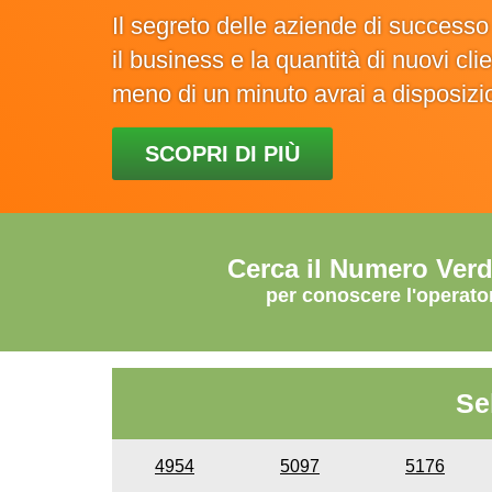
Il segreto delle aziende di success
il business e la quantità di nuovi cl
meno di un minuto avrai a disposiz
SCOPRI DI PIÙ
Cerca il Numero Ver
per conoscere l'operato
Se
4954
5097
5176