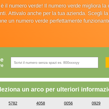
o è il numero verde! Il numero verde migliora 
ienti. Attivalo anche per la tua azienda. Scegli 
ione un numero verde perfettamente funzionant
de
re
leziona un arco per ulteriori informazi
5782
4058
0056
0929