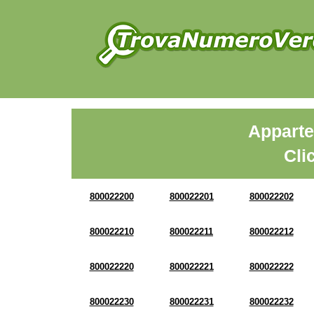
Apparte
Cli
800022200
800022201
800022202
800022210
800022211
800022212
800022220
800022221
800022222
800022230
800022231
800022232