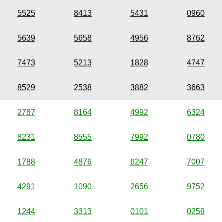
5525
8413
5431
0960
5639
5658
4956
8762
7473
5213
1828
4747
8529
2538
3882
3663
2787
8164
4992
6324
8231
8555
7992
0780
1788
4876
6247
7007
4291
1090
2656
9752
1244
3313
0101
0259