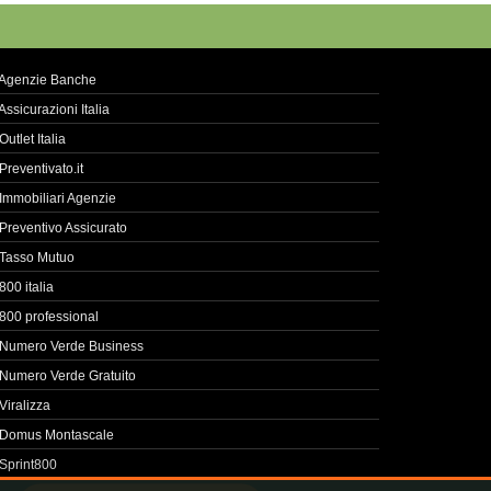
Agenzie Banche
Assicurazioni Italia
Outlet Italia
Preventivato.it
Immobiliari Agenzie
Preventivo Assicurato
Tasso Mutuo
800 italia
800 professional
Numero Verde Business
Numero Verde Gratuito
Viralizza
Domus Montascale
Sprint800