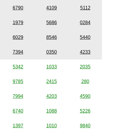
6790
4109
5112
1979
5686
0284
6029
8546
5440
7394
0350
4233
5342
1033
2035
9785
2415
280
7994
4203
4590
6740
1088
5226
1397
1010
9840