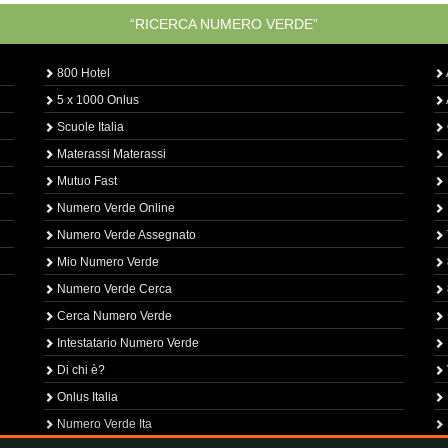
“RICERCA NUMERO VERDE”
800 Hotel
5 x 1000 Onlus
Scuole Italia
Materassi Materassi
Mutuo Fast
Numero Verde Online
Numero Verde Assegnato
Mio Numero Verde
Numero Verde Cerca
Cerca Numero Verde
Intestatario Numero Verde
Di chi è?
Onlus Italia
Numero Verde Ita