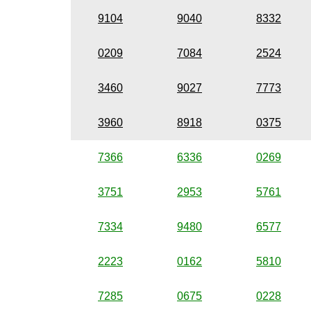
9104
9040
8332
0209
7084
2524
3460
9027
7773
3960
8918
0375
7366
6336
0269
3751
2953
5761
7334
9480
6577
2223
0162
5810
7285
0675
0228