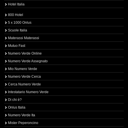
Hotel Italia
800 Hotel
5 x 1000 Onlus
Scuole Italia
Materassi Materassi
Mutuo Fast
Numero Verde Online
Numero Verde Assegnato
Mio Numero Verde
Numero Verde Cerca
Cerca Numero Verde
Intestatario Numero Verde
Di chi è?
Onlus Italia
Numero Verde Ita
Mister Peperoncino