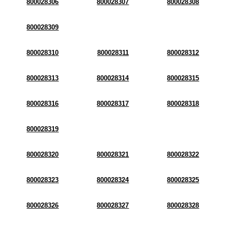
800028306
800028307
800028308
800028309
800028310
800028311
800028312
800028313
800028314
800028315
800028316
800028317
800028318
800028319
800028320
800028321
800028322
800028323
800028324
800028325
800028326
800028327
800028328