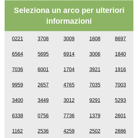
Seleziona un arco per ulteriori
informazioni
0221
3708
3009
1608
8697
6564
5695
6914
3006
1840
7036
6001
1704
3921
1916
9959
2657
4765
7035
7003
3400
3449
3012
9291
5293
6338
0756
7736
1379
2601
1162
2536
4259
2502
2886