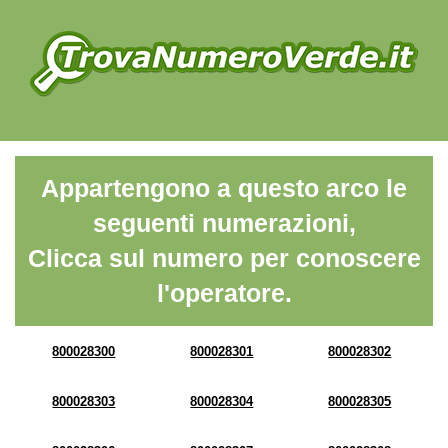
Appartengono a questo arco le
seguenti numerazioni,
Clicca sul numero per conoscere
l'operatore.
800028300
800028301
800028302
800028303
800028304
800028305