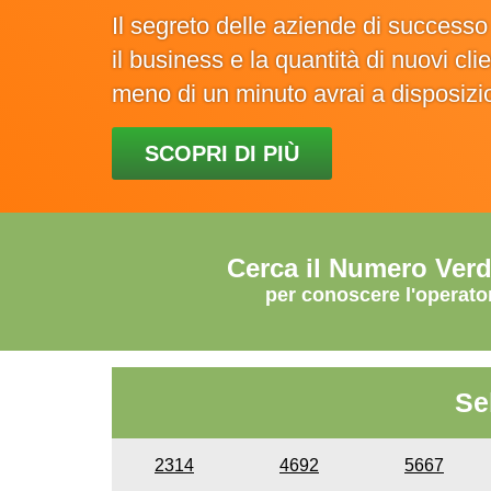
Il segreto delle aziende di success
il business e la quantità di nuovi cl
meno di un minuto avrai a disposiz
SCOPRI DI PIÙ
Cerca il Numero Ver
per conoscere l'operato
Se
2314
4692
5667