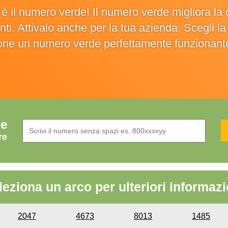
o è il numero verde! Il numero verde migliora 
ienti. Attivalo anche per la tua azienda. Scegli 
ione un numero verde perfettamente funzionant
de
re
leziona un arco per ulteriori informazi
2047
4673
8013
1485