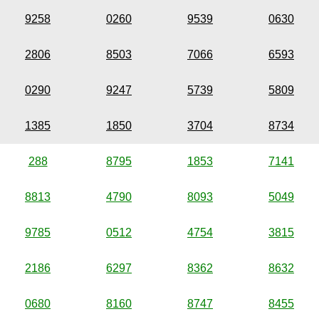
9258
0260
9539
0630
2806
8503
7066
6593
0290
9247
5739
5809
1385
1850
3704
8734
288
8795
1853
7141
8813
4790
8093
5049
9785
0512
4754
3815
2186
6297
8362
8632
0680
8160
8747
8455