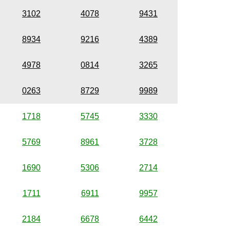
3102
4078
9431
8934
9216
4389
4978
0814
3265
0263
8729
9989
1718
5745
3330
5769
8961
3728
1690
5306
2714
1711
6911
9957
2184
6678
6442