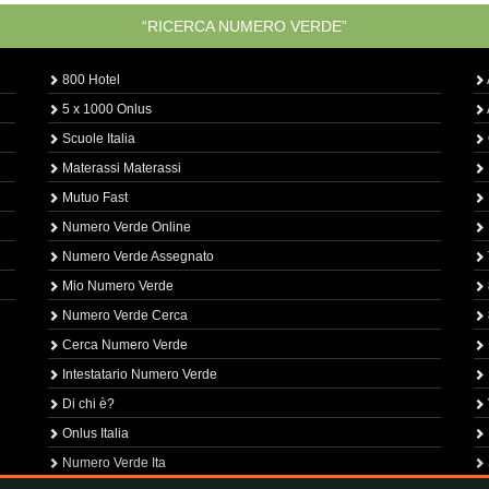
“RICERCA NUMERO VERDE”
800 Hotel
5 x 1000 Onlus
Scuole Italia
Materassi Materassi
Mutuo Fast
Numero Verde Online
Numero Verde Assegnato
Mio Numero Verde
Numero Verde Cerca
Cerca Numero Verde
Intestatario Numero Verde
Di chi è?
Onlus Italia
Numero Verde Ita