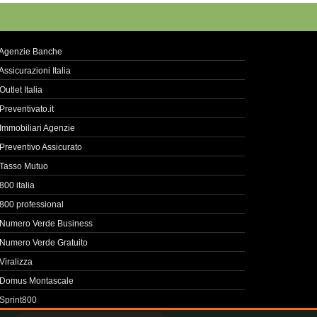
Agenzie Banche
Assicurazioni Italia
Outlet Italia
Preventivato.it
Immobiliari Agenzie
Preventivo Assicurato
Tasso Mutuo
800 italia
800 professional
Numero Verde Business
Numero Verde Gratuito
Viralizza
Domus Montascale
Sprint800