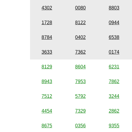
4302
0080
8803
1728
8122
0944
8784
0402
6538
3633
7362
0174
8129
8604
6231
8943
7953
7862
7512
5792
3244
4454
7329
2862
8675
0356
9355