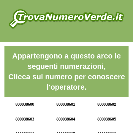
Appartengono a questo arco le
seguenti numerazioni,
Clicca sul numero per conoscere
l'operatore.
800038600
800038601
800038602
800038603
800038604
800038605