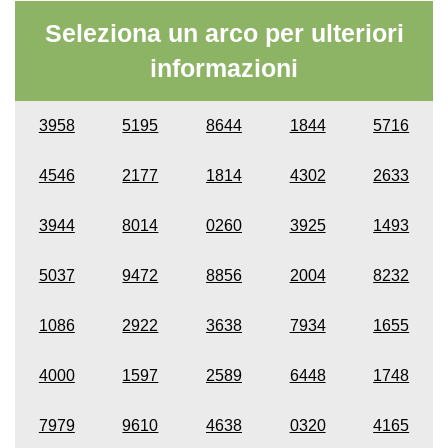
Seleziona un arco per ulteriori
informazioni
3958
5195
8644
1844
5716
4546
2177
1814
4302
2633
3944
8014
0260
3925
1493
5037
9472
8856
2004
8232
1086
2922
3638
7934
1655
4000
1597
2589
6448
1748
7979
9610
4638
0320
4165