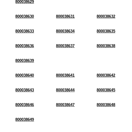
800038629
800038630
800038631
800038632
800038633
800038634
800038635
800038636
800038637
800038638
800038639
800038640
800038641
800038642
800038643
800038644
800038645
800038646
800038647
800038648
800038649