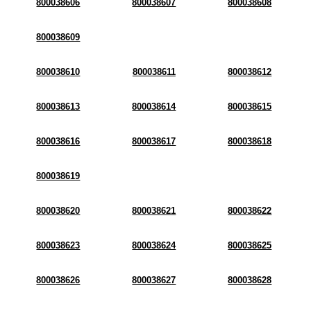
800038606
800038607
800038608
800038609
800038610
800038611
800038612
800038613
800038614
800038615
800038616
800038617
800038618
800038619
800038620
800038621
800038622
800038623
800038624
800038625
800038626
800038627
800038628