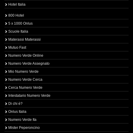
Hotel Italia
800 Hotel
5 x 1000 Onlus
Scuole Italia
Materassi Materassi
Mutuo Fast
Numero Verde Online
Numero Verde Assegnato
Mio Numero Verde
Numero Verde Cerca
Cerca Numero Verde
Intestatario Numero Verde
Di chi è?
Onlus Italia
Numero Verde Ita
Mister Peperoncino