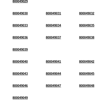
800049029
800049030
800049031
800049032
800049033
800049034
800049035
800049036
800049037
800049038
800049039
800049040
800049041
800049042
800049043
800049044
800049045
800049046
800049047
800049048
800049049