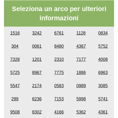
Seleziona un arco per ulteriori
informazioni
1516
3242
6761
1128
0834
304
0061
8480
4367
5752
7328
1201
2310
7177
4008
5725
8967
7775
1886
6963
5547
2174
0583
0989
3085
299
6236
7153
5998
5741
9508
8302
4166
5362
4361