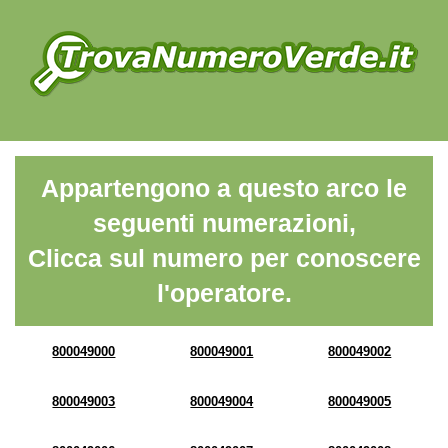
Appartengono a questo arco le
seguenti numerazioni,
Clicca sul numero per conoscere
l'operatore.
800049000
800049001
800049002
800049003
800049004
800049005