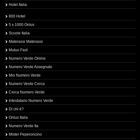
Hotel Italia
800 Hotel
5 x 1000 Onlus
Scuole Italia
Materassi Materassi
Mutuo Fast
Numero Verde Online
Numero Verde Assegnato
Mio Numero Verde
Numero Verde Cerca
Cerca Numero Verde
Intestatario Numero Verde
Di chi è?
Onlus Italia
Numero Verde Ita
Mister Peperoncino