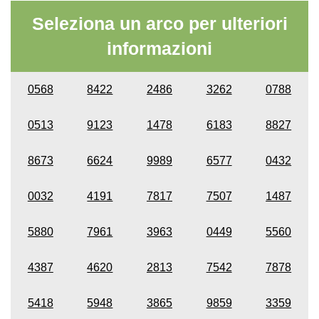
Seleziona un arco per ulteriori
informazioni
0568
8422
2486
3262
0788
0513
9123
1478
6183
8827
8673
6624
9989
6577
0432
0032
4191
7817
7507
1487
5880
7961
3963
0449
5560
4387
4620
2813
7542
7878
5418
5948
3865
9859
3359