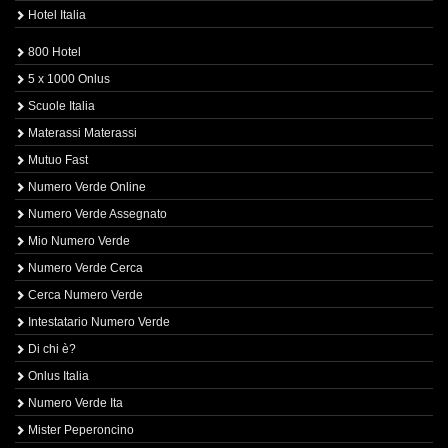
Hotel Italia
800 Hotel
5 x 1000 Onlus
Scuole Italia
Materassi Materassi
Mutuo Fast
Numero Verde Online
Numero Verde Assegnato
Mio Numero Verde
Numero Verde Cerca
Cerca Numero Verde
Intestatario Numero Verde
Di chi è?
Onlus Italia
Numero Verde Ita
Mister Peperoncino