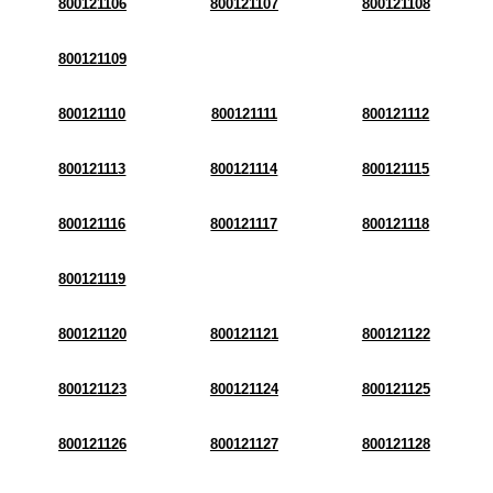
800121106
800121107
800121108
800121109
800121110
800121111
800121112
800121113
800121114
800121115
800121116
800121117
800121118
800121119
800121120
800121121
800121122
800121123
800121124
800121125
800121126
800121127
800121128