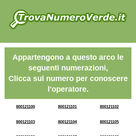
Appartengono a questo arco le
seguenti numerazioni,
Clicca sul numero per conoscere
l'operatore.
800121100
800121101
800121102
800121103
800121104
800121105