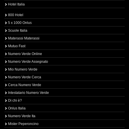
Hotel Italia
800 Hotel
5 x 1000 Onlus
Scuole Italia
Materassi Materassi
Mutuo Fast
Numero Verde Online
Numero Verde Assegnato
Mio Numero Verde
Numero Verde Cerca
Cerca Numero Verde
Intestatario Numero Verde
Di chi è?
Onlus Italia
Numero Verde Ita
Mister Peperoncino