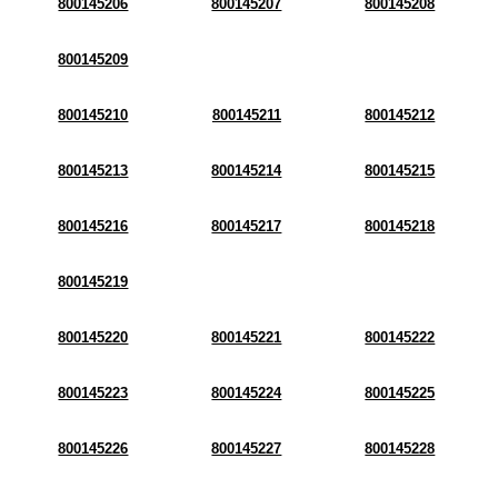
800145206
800145207
800145208
800145209
800145210
800145211
800145212
800145213
800145214
800145215
800145216
800145217
800145218
800145219
800145220
800145221
800145222
800145223
800145224
800145225
800145226
800145227
800145228