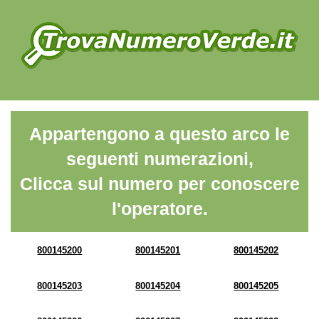
Appartengono a questo arco le
seguenti numerazioni,
Clicca sul numero per conoscere
l'operatore.
800145200
800145201
800145202
800145203
800145204
800145205