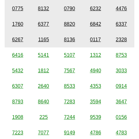
0775
8132
0790
6232
4476
1760
6377
8820
6842
6337
6267
1165
8136
0117
2328
6416
5141
5107
1312
8753
5432
1812
7567
4940
3033
6307
2640
8533
4353
0914
8793
8640
7283
3594
3647
1908
225
7244
9539
0156
7223
7077
9149
4786
4783