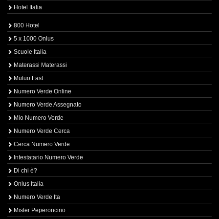
Hotel Italia
800 Hotel
5 x 1000 Onlus
Scuole Italia
Materassi Materassi
Mutuo Fast
Numero Verde Online
Numero Verde Assegnato
Mio Numero Verde
Numero Verde Cerca
Cerca Numero Verde
Intestatario Numero Verde
Di chi è?
Onlus Italia
Numero Verde Ita
Mister Peperoncino