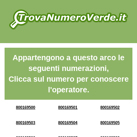
Appartengono a questo arco le
seguenti numerazioni,
Clicca sul numero per conoscere
l'operatore.
800169500
800169501
800169502
800169503
800169504
800169505