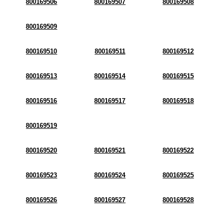
800169506
800169507
800169508
800169509
800169510
800169511
800169512
800169513
800169514
800169515
800169516
800169517
800169518
800169519
800169520
800169521
800169522
800169523
800169524
800169525
800169526
800169527
800169528