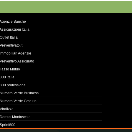
Agenzie Banche
Assicurazioni Italia
Outlet Italia
Preventivato.it
Immobiliari Agenzie
Preventivo Assicurato
Tasso Mutuo
800 italia
800 professional
Numero Verde Business
Numero Verde Gratuito
Viralizza
Domus Montascale
Sprint800