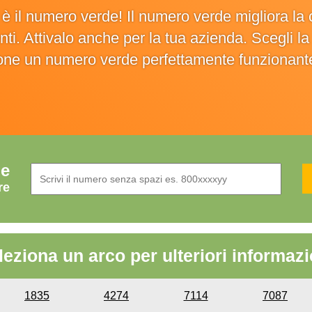
o è il numero verde! Il numero verde migliora 
ienti. Attivalo anche per la tua azienda. Scegli 
ione un numero verde perfettamente funzionant
de
re
leziona un arco per ulteriori informazi
1835
4274
7114
7087