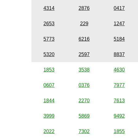
4314
2876
0417
2653
229
1247
5773
6216
5184
5320
2597
8837
1853
3538
4630
0607
0376
7977
1844
2270
7613
3999
5869
9492
2022
7302
1855