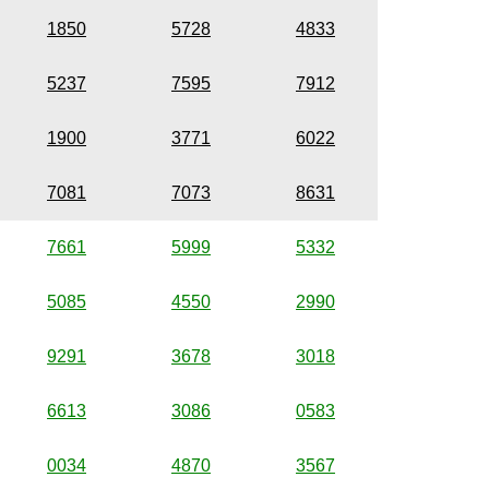
1850
5728
4833
5237
7595
7912
1900
3771
6022
7081
7073
8631
7661
5999
5332
5085
4550
2990
9291
3678
3018
6613
3086
0583
0034
4870
3567