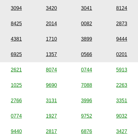
3094
3420
3041
8124
8425
2014
0082
2873
4381
1710
3899
9444
6925
1357
0566
0201
2621
8074
0744
5913
1025
9690
7088
2263
2766
3131
3996
3351
0774
1927
9752
9032
9440
2817
6876
3427