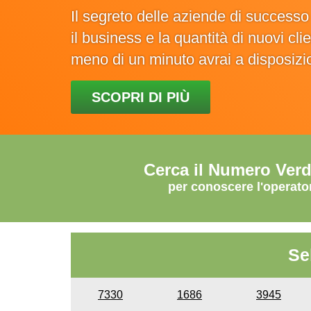
Il segreto delle aziende di success
il business e la quantità di nuovi cl
meno di un minuto avrai a disposiz
SCOPRI DI PIÙ
Cerca il Numero Ver
per conoscere l'operato
Se
7330
1686
3945