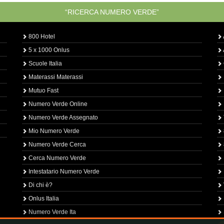
“RICERCA NUMERO VERDE”
800 Hotel
5 x 1000 Onlus
Scuole Italia
Materassi Materassi
Mutuo Fast
Numero Verde Online
Numero Verde Assegnato
Mio Numero Verde
Numero Verde Cerca
Cerca Numero Verde
Intestatario Numero Verde
Di chi è?
Onlus Italia
Numero Verde Ita