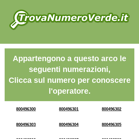
Appartengono a questo arco le
seguenti numerazioni,
Clicca sul numero per conoscere
l'operatore.
800496300
800496301
800496302
800496303
800496304
800496305