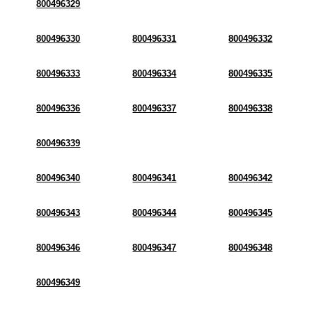
800496329
800496330
800496331
800496332
800496333
800496334
800496335
800496336
800496337
800496338
800496339
800496340
800496341
800496342
800496343
800496344
800496345
800496346
800496347
800496348
800496349