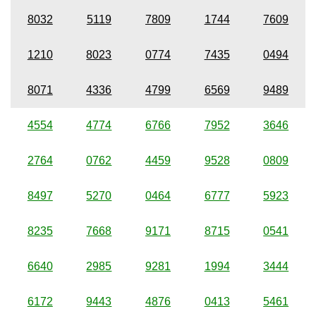
8032
5119
7809
1744
7609
1210
8023
0774
7435
0494
8071
4336
4799
6569
9489
4554
4774
6766
7952
3646
2764
0762
4459
9528
0809
8497
5270
0464
6777
5923
8235
7668
9171
8715
0541
6640
2985
9281
1994
3444
6172
9443
4876
0413
5461