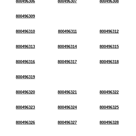
800496306
800496307
800496308
800496309
800496310
800496311
800496312
800496313
800496314
800496315
800496316
800496317
800496318
800496319
800496320
800496321
800496322
800496323
800496324
800496325
800496326
800496327
800496328