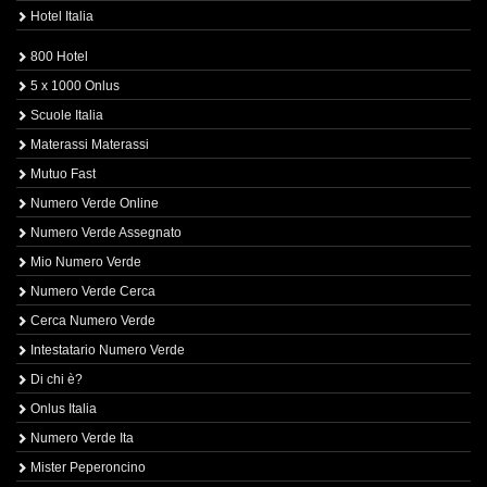
Hotel Italia
800 Hotel
5 x 1000 Onlus
Scuole Italia
Materassi Materassi
Mutuo Fast
Numero Verde Online
Numero Verde Assegnato
Mio Numero Verde
Numero Verde Cerca
Cerca Numero Verde
Intestatario Numero Verde
Di chi è?
Onlus Italia
Numero Verde Ita
Mister Peperoncino