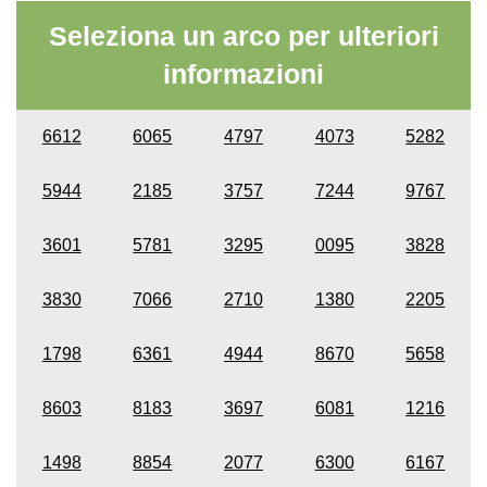
Seleziona un arco per ulteriori
informazioni
6612
6065
4797
4073
5282
5944
2185
3757
7244
9767
3601
5781
3295
0095
3828
3830
7066
2710
1380
2205
1798
6361
4944
8670
5658
8603
8183
3697
6081
1216
1498
8854
2077
6300
6167