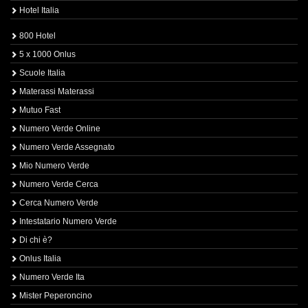
Hotel Italia
800 Hotel
5 x 1000 Onlus
Scuole Italia
Materassi Materassi
Mutuo Fast
Numero Verde Online
Numero Verde Assegnato
Mio Numero Verde
Numero Verde Cerca
Cerca Numero Verde
Intestatario Numero Verde
Di chi è?
Onlus Italia
Numero Verde Ita
Mister Peperoncino