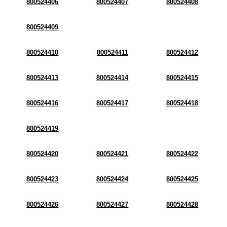
800524406
800524407
800524408
800524409
800524410
800524411
800524412
800524413
800524414
800524415
800524416
800524417
800524418
800524419
800524420
800524421
800524422
800524423
800524424
800524425
800524426
800524427
800524428