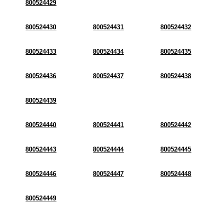
800524429
800524430
800524431
800524432
800524433
800524434
800524435
800524436
800524437
800524438
800524439
800524440
800524441
800524442
800524443
800524444
800524445
800524446
800524447
800524448
800524449