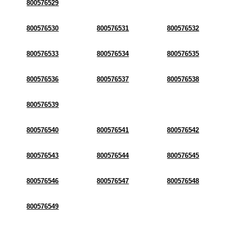
800576529
800576530
800576531
800576532
800576533
800576534
800576535
800576536
800576537
800576538
800576539
800576540
800576541
800576542
800576543
800576544
800576545
800576546
800576547
800576548
800576549