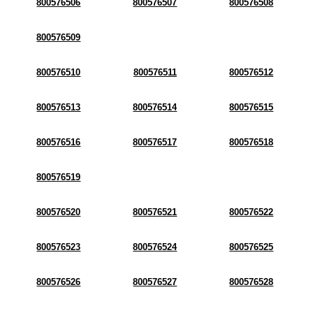
800576506
800576507
800576508
800576509
800576510
800576511
800576512
800576513
800576514
800576515
800576516
800576517
800576518
800576519
800576520
800576521
800576522
800576523
800576524
800576525
800576526
800576527
800576528