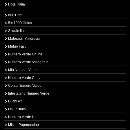
Hotel Italia
800 Hotel
5 x 1000 Onlus
Scuole Italia
Materassi Materassi
Mutuo Fast
Numero Verde Online
Numero Verde Assegnato
Mio Numero Verde
Numero Verde Cerca
Cerca Numero Verde
Intestatario Numero Verde
Di chi è?
Onlus Italia
Numero Verde Ita
Mister Peperoncino