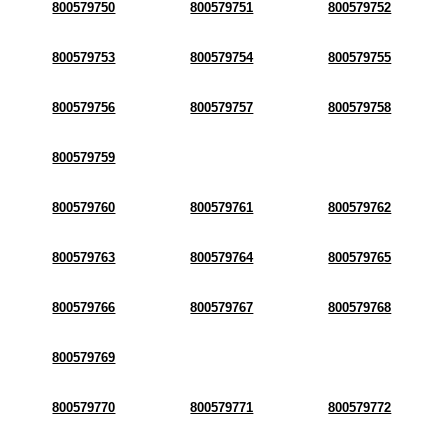
800579750
800579751
800579752
800579753
800579754
800579755
800579756
800579757
800579758
800579759
800579760
800579761
800579762
800579763
800579764
800579765
800579766
800579767
800579768
800579769
800579770
800579771
800579772