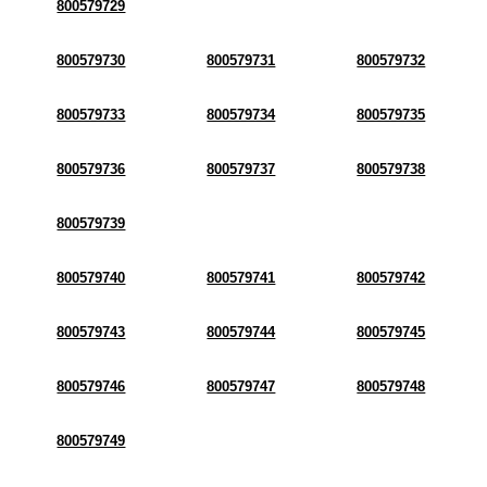
800579729
800579730
800579731
800579732
800579733
800579734
800579735
800579736
800579737
800579738
800579739
800579740
800579741
800579742
800579743
800579744
800579745
800579746
800579747
800579748
800579749