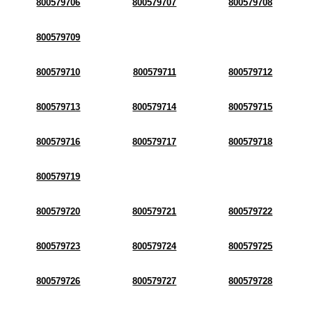
800579706
800579707
800579708
800579709
800579710
800579711
800579712
800579713
800579714
800579715
800579716
800579717
800579718
800579719
800579720
800579721
800579722
800579723
800579724
800579725
800579726
800579727
800579728