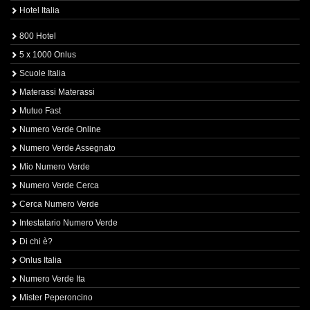
Hotel Italia
800 Hotel
5 x 1000 Onlus
Scuole Italia
Materassi Materassi
Mutuo Fast
Numero Verde Online
Numero Verde Assegnato
Mio Numero Verde
Numero Verde Cerca
Cerca Numero Verde
Intestatario Numero Verde
Di chi è?
Onlus Italia
Numero Verde Ita
Mister Peperoncino