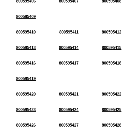
800595406
800595407
800595408
800595409
800595410
800595411
800595412
800595413
800595414
800595415
800595416
800595417
800595418
800595419
800595420
800595421
800595422
800595423
800595424
800595425
800595426
800595427
800595428