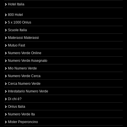
Hotel Italia
800 Hotel
5 x 1000 Onlus
Scuole Italia
Materassi Materassi
Mutuo Fast
Numero Verde Online
Numero Verde Assegnato
Mio Numero Verde
Numero Verde Cerca
Cerca Numero Verde
Intestatario Numero Verde
Di chi è?
Onlus Italia
Numero Verde Ita
Mister Peperoncino