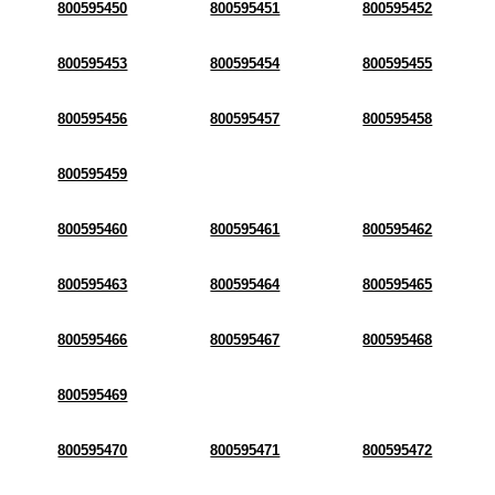
800595450
800595451
800595452
800595453
800595454
800595455
800595456
800595457
800595458
800595459
800595460
800595461
800595462
800595463
800595464
800595465
800595466
800595467
800595468
800595469
800595470
800595471
800595472