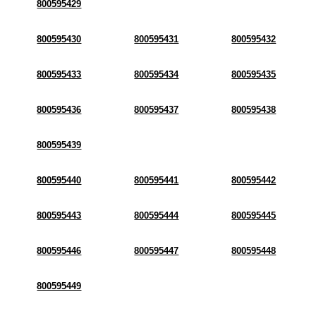
800595429
800595430
800595431
800595432
800595433
800595434
800595435
800595436
800595437
800595438
800595439
800595440
800595441
800595442
800595443
800595444
800595445
800595446
800595447
800595448
800595449