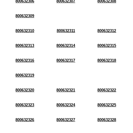
800632306
800632307
800632308
800632309
800632310
800632311
800632312
800632313
800632314
800632315
800632316
800632317
800632318
800632319
800632320
800632321
800632322
800632323
800632324
800632325
800632326
800632327
800632328