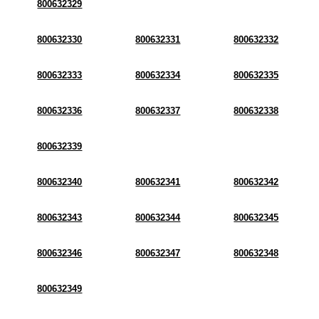
800632329
800632330
800632331
800632332
800632333
800632334
800632335
800632336
800632337
800632338
800632339
800632340
800632341
800632342
800632343
800632344
800632345
800632346
800632347
800632348
800632349