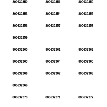
800632350
800632351
800632352
800632353
800632354
800632355
800632356
800632357
800632358
800632359
800632360
800632361
800632362
800632363
800632364
800632365
800632366
800632367
800632368
800632369
800632370
800632371
800632372