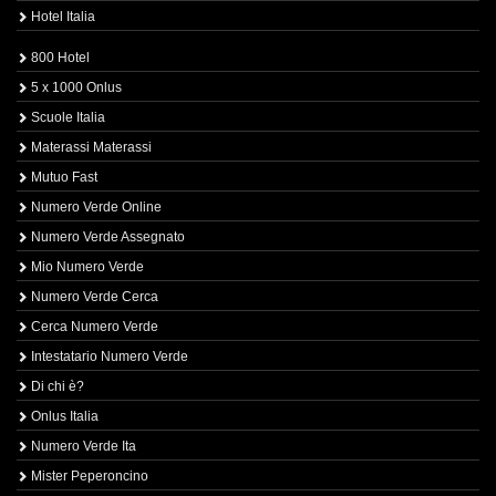
Hotel Italia
800 Hotel
5 x 1000 Onlus
Scuole Italia
Materassi Materassi
Mutuo Fast
Numero Verde Online
Numero Verde Assegnato
Mio Numero Verde
Numero Verde Cerca
Cerca Numero Verde
Intestatario Numero Verde
Di chi è?
Onlus Italia
Numero Verde Ita
Mister Peperoncino