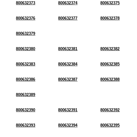
800632373
800632374
800632375
800632376
800632377
800632378
800632379
800632380
800632381
800632382
800632383
800632384
800632385
800632386
800632387
800632388
800632389
800632390
800632391
800632392
800632393
800632394
800632395