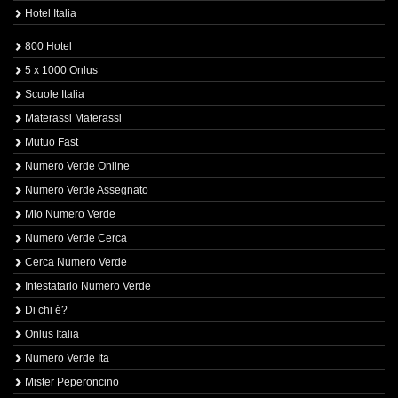
Hotel Italia
800 Hotel
5 x 1000 Onlus
Scuole Italia
Materassi Materassi
Mutuo Fast
Numero Verde Online
Numero Verde Assegnato
Mio Numero Verde
Numero Verde Cerca
Cerca Numero Verde
Intestatario Numero Verde
Di chi è?
Onlus Italia
Numero Verde Ita
Mister Peperoncino