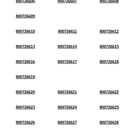
800726606
800726607
800726608
800726609
800726610
800726611
800726612
800726613
800726614
800726615
800726616
800726617
800726618
800726619
800726620
800726621
800726622
800726623
800726624
800726625
800726626
800726627
800726628