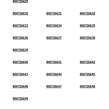
800726629
800726630
800726631
800726632
800726633
800726634
800726635
800726636
800726637
800726638
800726639
800726640
800726641
800726642
800726643
800726644
800726645
800726646
800726647
800726648
800726649