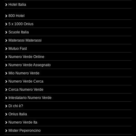
Hotel Italia
800 Hotel
5 x 1000 Onlus
Scuole Italia
Materassi Materassi
Mutuo Fast
Numero Verde Online
Numero Verde Assegnato
Mio Numero Verde
Numero Verde Cerca
Cerca Numero Verde
Intestatario Numero Verde
Di chi è?
Onlus Italia
Numero Verde Ita
Mister Peperoncino