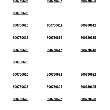
800730606
800730607
800730608
800730609
800730610
800730611
800730612
800730613
800730614
800730615
800730616
800730617
800730618
800730619
800730620
800730621
800730622
800730623
800730624
800730625
800730626
800730627
800730628