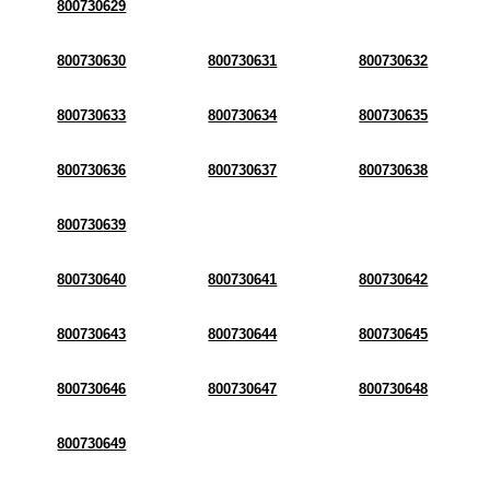
800730629
800730630
800730631
800730632
800730633
800730634
800730635
800730636
800730637
800730638
800730639
800730640
800730641
800730642
800730643
800730644
800730645
800730646
800730647
800730648
800730649