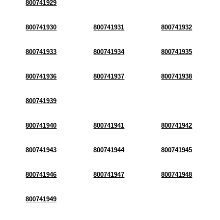
800741929
800741930
800741931
800741932
800741933
800741934
800741935
800741936
800741937
800741938
800741939
800741940
800741941
800741942
800741943
800741944
800741945
800741946
800741947
800741948
800741949