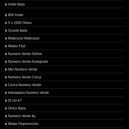
Hotel Italia
800 Hotel
5 x 1000 Onlus
Scuole Italia
Materassi Materassi
Mutuo Fast
Numero Verde Online
Numero Verde Assegnato
Mio Numero Verde
Numero Verde Cerca
Cerca Numero Verde
Intestatario Numero Verde
Di chi è?
Onlus Italia
Numero Verde Ita
Mister Peperoncino