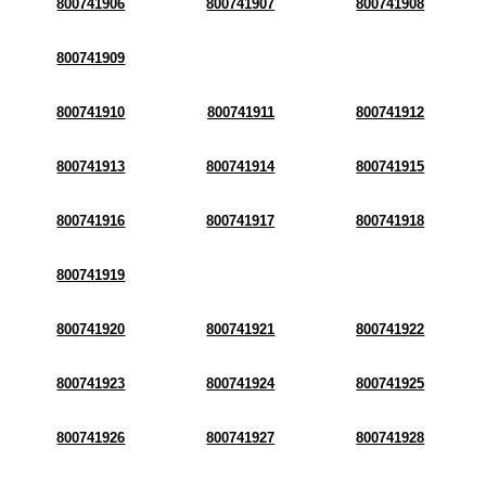
800741906
800741907
800741908
800741909
800741910
800741911
800741912
800741913
800741914
800741915
800741916
800741917
800741918
800741919
800741920
800741921
800741922
800741923
800741924
800741925
800741926
800741927
800741928