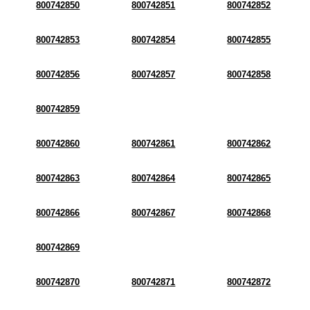
800742850
800742851
800742852
800742853
800742854
800742855
800742856
800742857
800742858
800742859
800742860
800742861
800742862
800742863
800742864
800742865
800742866
800742867
800742868
800742869
800742870
800742871
800742872