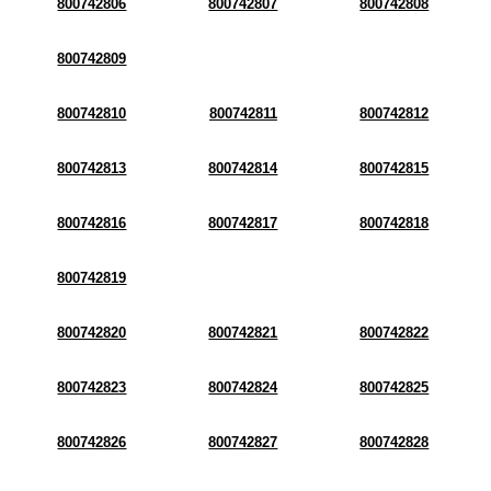
800742806
800742807
800742808
800742809
800742810
800742811
800742812
800742813
800742814
800742815
800742816
800742817
800742818
800742819
800742820
800742821
800742822
800742823
800742824
800742825
800742826
800742827
800742828