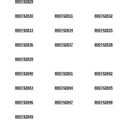
800742829
800742830
800742831
800742832
800742833
800742834
800742835
800742836
800742837
800742838
800742839
800742840
800742841
800742842
800742843
800742844
800742845
800742846
800742847
800742848
800742849