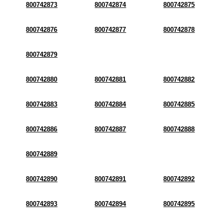
800742873
800742874
800742875
800742876
800742877
800742878
800742879
800742880
800742881
800742882
800742883
800742884
800742885
800742886
800742887
800742888
800742889
800742890
800742891
800742892
800742893
800742894
800742895