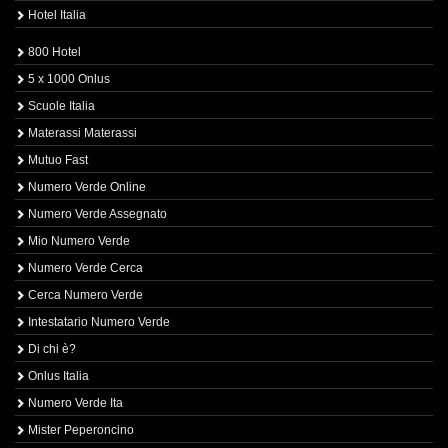
Hotel Italia
800 Hotel
5 x 1000 Onlus
Scuole Italia
Materassi Materassi
Mutuo Fast
Numero Verde Online
Numero Verde Assegnato
Mio Numero Verde
Numero Verde Cerca
Cerca Numero Verde
Intestatario Numero Verde
Di chi è?
Onlus Italia
Numero Verde Ita
Mister Peperoncino