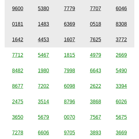
9600
5380
7779
7707
6046
0181
1483
6369
0518
8308
1642
4453
1607
7625
3772
7712
5467
1815
4979
2669
8482
1980
7998
6643
5490
8677
7202
6098
2622
3394
2475
3514
8796
3868
6026
3650
5679
0070
7567
5675
7278
6606
9705
3893
3669