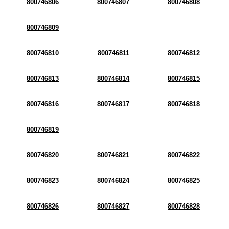
800746806
800746807
800746808
800746809
800746810
800746811
800746812
800746813
800746814
800746815
800746816
800746817
800746818
800746819
800746820
800746821
800746822
800746823
800746824
800746825
800746826
800746827
800746828