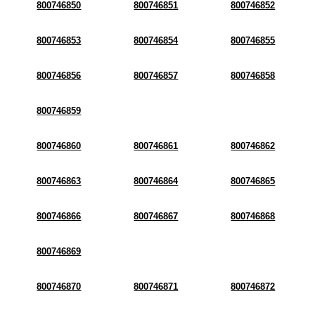
800746850
800746851
800746852
800746853
800746854
800746855
800746856
800746857
800746858
800746859
800746860
800746861
800746862
800746863
800746864
800746865
800746866
800746867
800746868
800746869
800746870
800746871
800746872