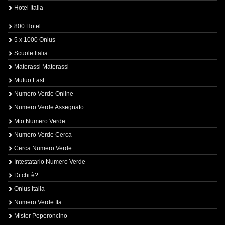
Hotel Italia
800 Hotel
5 x 1000 Onlus
Scuole Italia
Materassi Materassi
Mutuo Fast
Numero Verde Online
Numero Verde Assegnato
Mio Numero Verde
Numero Verde Cerca
Cerca Numero Verde
Intestatario Numero Verde
Di chi è?
Onlus Italia
Numero Verde Ita
Mister Peperoncino