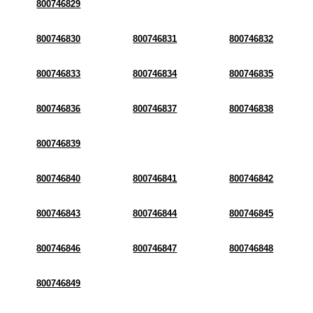
800746829
800746830
800746831
800746832
800746833
800746834
800746835
800746836
800746837
800746838
800746839
800746840
800746841
800746842
800746843
800746844
800746845
800746846
800746847
800746848
800746849