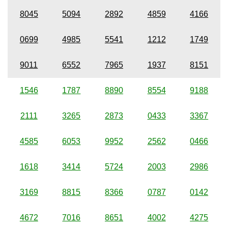
8045
5094
2892
4859
4166
0699
4985
5541
1212
1749
9011
6552
7965
1937
8151
1546
1787
8890
8554
9188
2111
3265
2873
0433
3367
4585
6053
9952
2562
0466
1618
3414
5724
2003
2986
3169
8815
8366
0787
0142
4672
7016
8651
4002
4275