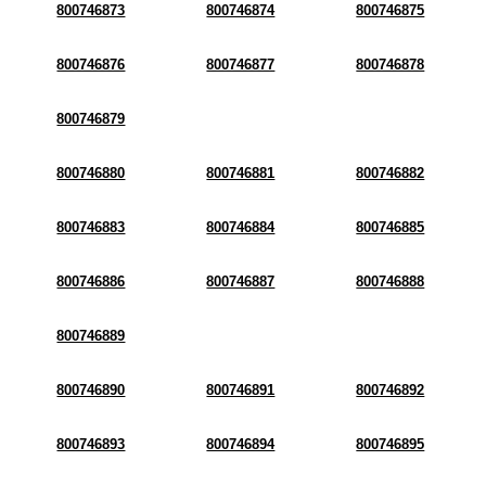
800746873
800746874
800746875
800746876
800746877
800746878
800746879
800746880
800746881
800746882
800746883
800746884
800746885
800746886
800746887
800746888
800746889
800746890
800746891
800746892
800746893
800746894
800746895