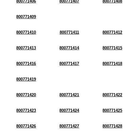
800771406
800771407
800771408
800771409
800771410
800771411
800771412
800771413
800771414
800771415
800771416
800771417
800771418
800771419
800771420
800771421
800771422
800771423
800771424
800771425
800771426
800771427
800771428