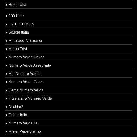
Hotel Italia
800 Hotel
5 x 1000 Onlus
Scuole Italia
Materassi Materassi
Mutuo Fast
Numero Verde Online
Numero Verde Assegnato
Mio Numero Verde
Numero Verde Cerca
Cerca Numero Verde
Intestatario Numero Verde
Di chi è?
Onlus Italia
Numero Verde Ita
Mister Peperoncino