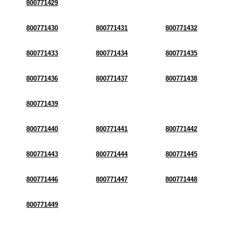
800771429
800771430
800771431
800771432
800771433
800771434
800771435
800771436
800771437
800771438
800771439
800771440
800771441
800771442
800771443
800771444
800771445
800771446
800771447
800771448
800771449