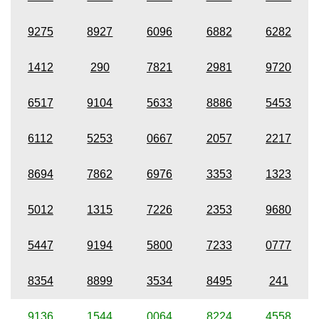
9275
8927
6096
6882
6282
1412
290
7821
2981
9720
6517
9104
5633
8886
5453
6112
5253
0667
2057
2217
8694
7862
6976
3353
1323
5012
1315
7226
2353
9680
5447
9194
5800
7233
0777
8354
8899
3534
8495
241
9136
1544
0064
8224
4558