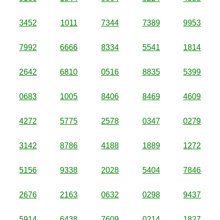
3452
1011
7344
7389
9953
7992
6666
8334
5541
1814
2642
6810
0516
8835
5399
0683
1005
8406
8469
4609
4272
5775
2578
0347
0279
3142
8786
4188
1889
1272
5156
9338
2028
5404
7846
2676
2163
0632
0298
9437
5914
6438
7609
0214
1827