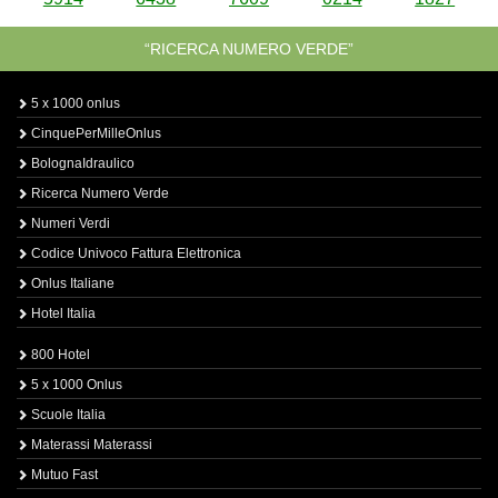
“RICERCA NUMERO VERDE”
5 x 1000 onlus
CinquePerMilleOnlus
BolognaIdraulico
Ricerca Numero Verde
Numeri Verdi
Codice Univoco Fattura Elettronica
Onlus Italiane
Hotel Italia
800 Hotel
5 x 1000 Onlus
Scuole Italia
Materassi Materassi
Mutuo Fast