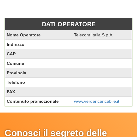
DATI OPERATORE
Nome Operatore
Telecom Italia S.p.A.
Indirizzo
CAP
Comune
Provincia
Telefono
FAX
Contenuto promozionale
www.verdericaricabile.it
Conosci il segreto delle