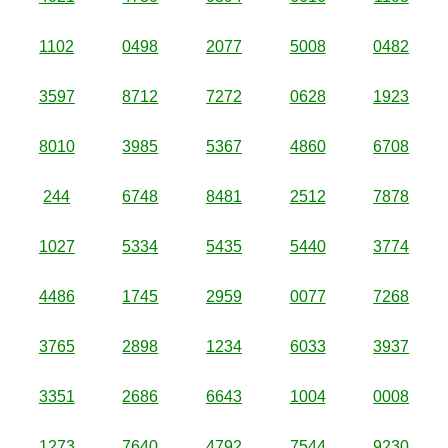
1102
0498
2077
5008
0482
3597
8712
7272
0628
1923
8010
3985
5367
4860
6708
244
6748
8481
2512
7878
1027
5334
5435
5440
3774
4486
1745
2959
0077
7268
3765
2898
1234
6033
3937
3351
2686
6643
1004
0008
1273
7640
4792
7544
9230