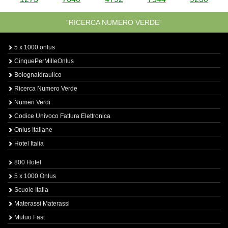
“RICERCA NUMERO VERDE”
5 x 1000 onlus
CinquePerMilleOnlus
BolognaIdraulico
Ricerca Numero Verde
Numeri Verdi
Codice Univoco Fattura Elettronica
Onlus Italiane
Hotel Italia
800 Hotel
5 x 1000 Onlus
Scuole Italia
Materassi Materassi
Mutuo Fast