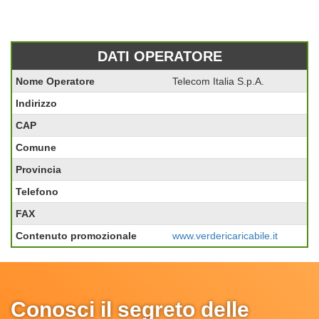
DATI OPERATORE
Nome Operatore
Telecom Italia S.p.A.
Indirizzo
CAP
Comune
Provincia
Telefono
FAX
Contenuto promozionale
www.verdericaricabile.it
Conosci il segreto delle