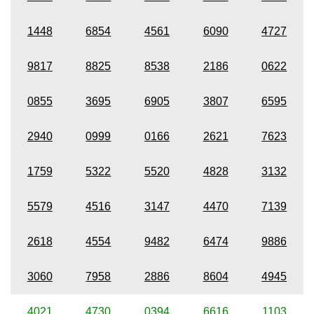
1448
6854
4561
6090
4727
9817
8825
8538
2186
0622
0855
3695
6905
3807
6595
2940
0999
0166
2621
7623
1759
5322
5520
4828
3132
5579
4516
3147
4470
7139
2618
4554
9482
6474
9886
3060
7958
2886
8604
4945
4021
4730
0394
6616
1103