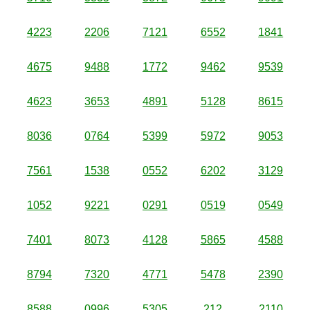
4223
2206
7121
6552
1841
4675
9488
1772
9462
9539
4623
3653
4891
5128
8615
8036
0764
5399
5972
9053
7561
1538
0552
6202
3129
1052
9221
0291
0519
0549
7401
8073
4128
5865
4588
8794
7320
4771
5478
2390
8588
0996
5305
212
2110