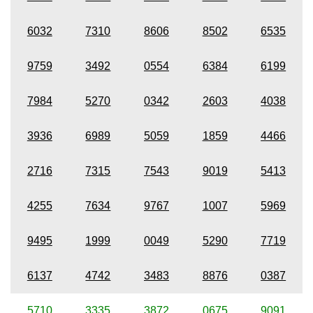
6032
7310
8606
8502
6535
9759
3492
0554
6384
6199
7984
5270
0342
2603
4038
3936
6989
5059
1859
4466
2716
7315
7543
9019
5413
4255
7634
9767
1007
5969
9495
1999
0049
5290
7719
6137
4742
3483
8876
0387
5710
3335
3872
0675
9091