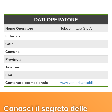
DATI OPERATORE
Nome Operatore
Telecom Italia S.p.A.
Indirizzo
CAP
Comune
Provincia
Telefono
FAX
Contenuto promozionale
www.verdericaricabile.it
Conosci il segreto delle