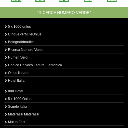
“RICERCA NUMERO VERDE”
5 x 1000 onlus
CinquePerMilleOnlus
BolognaIdraulico
Ricerca Numero Verde
Numeri Verdi
Codice Univoco Fattura Elettronica
Onlus Italiane
Hotel Italia
800 Hotel
5 x 1000 Onlus
Scuole Italia
Materassi Materassi
Mutuo Fast