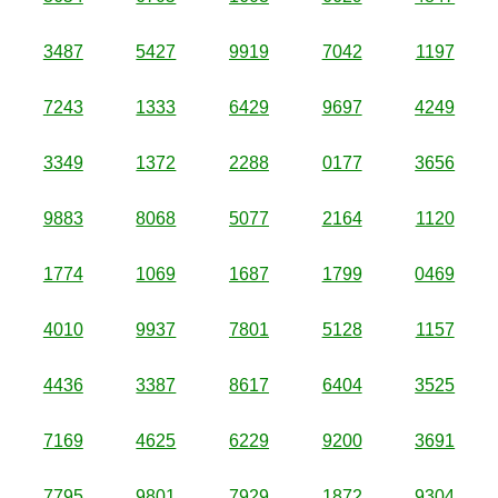
3487
5427
9919
7042
1197
7243
1333
6429
9697
4249
3349
1372
2288
0177
3656
9883
8068
5077
2164
1120
1774
1069
1687
1799
0469
4010
9937
7801
5128
1157
4436
3387
8617
6404
3525
7169
4625
6229
9200
3691
7795
9801
7929
1872
9304