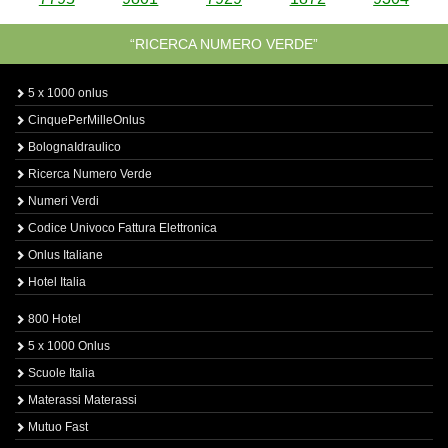
“RICERCA NUMERO VERDE”
5 x 1000 onlus
CinquePerMilleOnlus
BolognaIdraulico
Ricerca Numero Verde
Numeri Verdi
Codice Univoco Fattura Elettronica
Onlus Italiane
Hotel Italia
800 Hotel
5 x 1000 Onlus
Scuole Italia
Materassi Materassi
Mutuo Fast