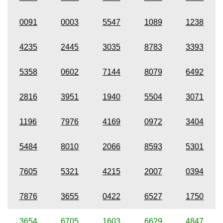
0091
0003
5547
1089
1238
4235
2445
3035
8783
3393
5358
0602
7144
8079
6492
2816
3951
1940
5504
3071
1196
7976
4169
0972
3404
5484
8010
2066
8593
5301
7605
5321
4215
2007
0394
7876
3655
0422
6527
1750
3654
6705
1603
6629
4847