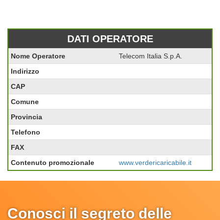
DATI OPERATORE
Nome Operatore
Telecom Italia S.p.A.
Indirizzo
CAP
Comune
Provincia
Telefono
FAX
Contenuto promozionale
www.verdericaricabile.it
Conosci il segreto delle