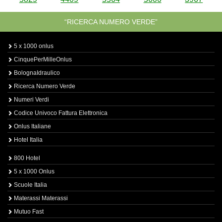
“RICERCA NUMERO VERDE”
5 x 1000 onlus
CinquePerMilleOnlus
BolognaIdraulico
Ricerca Numero Verde
Numeri Verdi
Codice Univoco Fattura Elettronica
Onlus Italiane
Hotel Italia
800 Hotel
5 x 1000 Onlus
Scuole Italia
Materassi Materassi
Mutuo Fast