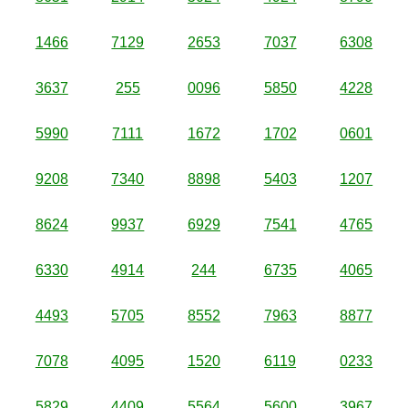
1466
7129
2653
7037
6308
3637
255
0096
5850
4228
5990
7111
1672
1702
0601
9208
7340
8898
5403
1207
8624
9937
6929
7541
4765
6330
4914
244
6735
4065
4493
5705
8552
7963
8877
7078
4095
1520
6119
0233
5829
4409
5564
5600
3967