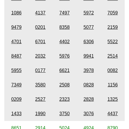
1086
4137
7497
5972
7059
9479
0201
8358
5077
2159
4701
6701
4402
6306
5522
8487
2032
5976
9941
2514
5955
0177
6621
3978
0082
7349
3580
2508
0828
1156
0209
2527
2323
2828
1325
1433
1990
3750
3076
4437
8651
2914
5024
4924
8790