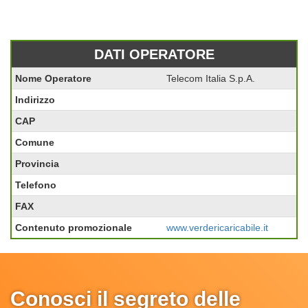
DATI OPERATORE
Nome Operatore
Telecom Italia S.p.A.
Indirizzo
CAP
Comune
Provincia
Telefono
FAX
Contenuto promozionale
www.verdericaricabile.it
Conosci il segreto delle