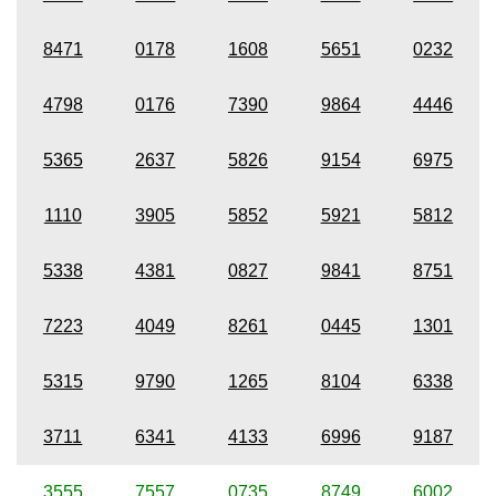
8471
0178
1608
5651
0232
4798
0176
7390
9864
4446
5365
2637
5826
9154
6975
1110
3905
5852
5921
5812
5338
4381
0827
9841
8751
7223
4049
8261
0445
1301
5315
9790
1265
8104
6338
3711
6341
4133
6996
9187
3555
7557
0735
8749
6002