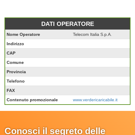
DATI OPERATORE
Nome Operatore
Telecom Italia S.p.A.
Indirizzo
CAP
Comune
Provincia
Telefono
FAX
Contenuto promozionale
www.verdericaricabile.it
Conosci il segreto delle