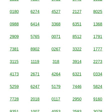
0180
6274
4527
2127
8025
0988
6414
3368
6351
1368
2909
5765
0071
8512
1791
7381
8902
0267
3322
1777
3115
1119
318
3914
2273
4173
2671
4264
6321
0334
5259
6247
5179
7446
5824
7728
2018
0117
2950
9160
9351
1007
4053
2593
3078