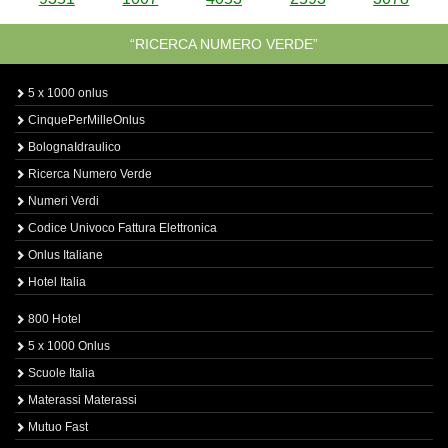
“RICERCA NUMERO VERDE”
5 x 1000 onlus
CinquePerMilleOnlus
BolognaIdraulico
Ricerca Numero Verde
Numeri Verdi
Codice Univoco Fattura Elettronica
Onlus Italiane
Hotel Italia
800 Hotel
5 x 1000 Onlus
Scuole Italia
Materassi Materassi
Mutuo Fast