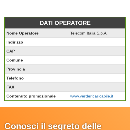
DATI OPERATORE
Nome Operatore
Telecom Italia S.p.A.
Indirizzo
CAP
Comune
Provincia
Telefono
FAX
Contenuto promozionale
www.verdericaricabile.it
Conosci il segreto delle