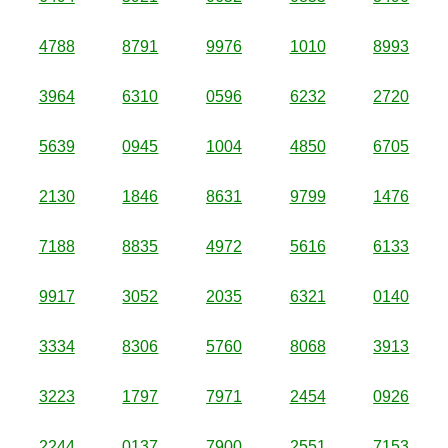
4788
8791
9976
1010
8993
3964
6310
0596
6232
2720
5639
0945
1004
4850
6705
2130
1846
8631
9799
1476
7188
8835
4972
5616
6133
9917
3052
2035
6321
0140
3334
8306
5760
8068
3913
3223
1797
7971
2454
0926
2244
0137
7900
2551
7153