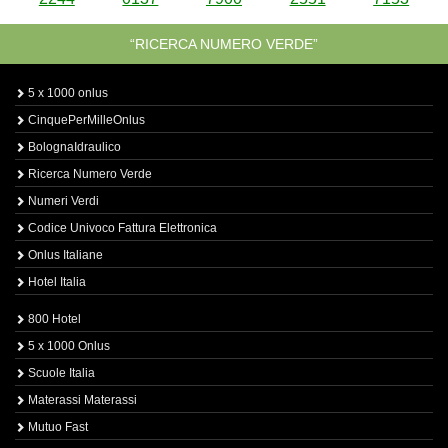
“RICERCA NUMERO VERDE”
5 x 1000 onlus
CinquePerMilleOnlus
BolognaIdraulico
Ricerca Numero Verde
Numeri Verdi
Codice Univoco Fattura Elettronica
Onlus Italiane
Hotel Italia
800 Hotel
5 x 1000 Onlus
Scuole Italia
Materassi Materassi
Mutuo Fast