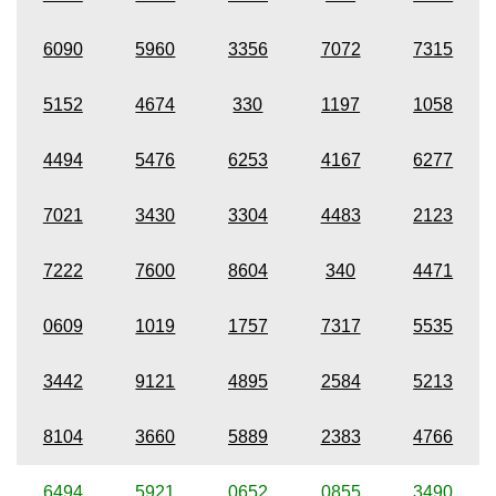
6090
5960
3356
7072
7315
5152
4674
330
1197
1058
4494
5476
6253
4167
6277
7021
3430
3304
4483
2123
7222
7600
8604
340
4471
0609
1019
1757
7317
5535
3442
9121
4895
2584
5213
8104
3660
5889
2383
4766
6494
5921
0652
0855
3490