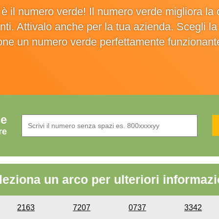
o è il numero verde! Il numero verde migliora 
ienti. Attivalo anche per la tua azienda. Scegli 
ione un numero verde perfettamente funzionant
de
re
leziona un arco per ulteriori informazi
2163
7207
0737
3342