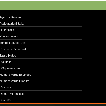
Agenzie Banche
Assicurazioni Italia
Outlet Italia
Preventivato.it
Immobiliari Agenzie
Preventivo Assicurato
Tasso Mutuo
800 italia
800 professional
Numero Verde Business
Numero Verde Gratuito
Viralizza
Domus Montascale
Sprint800