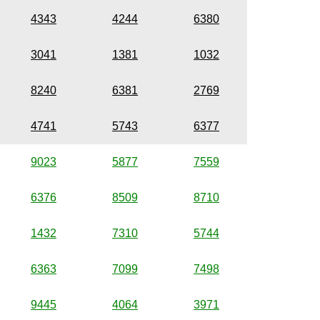
4343
4244
6380
3041
1381
1032
8240
6381
2769
4741
5743
6377
9023
5877
7559
6376
8509
8710
1432
7310
5744
6363
7099
7498
9445
4064
3971