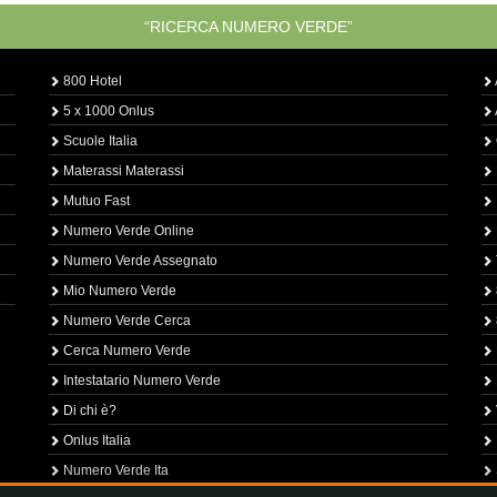
“RICERCA NUMERO VERDE”
800 Hotel
5 x 1000 Onlus
Scuole Italia
Materassi Materassi
Mutuo Fast
Numero Verde Online
Numero Verde Assegnato
Mio Numero Verde
Numero Verde Cerca
Cerca Numero Verde
Intestatario Numero Verde
Di chi è?
Onlus Italia
Numero Verde Ita