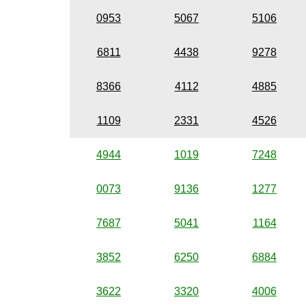
0953
5067
5106
6811
4438
9278
8366
4112
4885
1109
2331
4526
4944
1019
7248
0073
9136
1277
7687
5041
1164
3852
6250
6884
3622
3320
4006