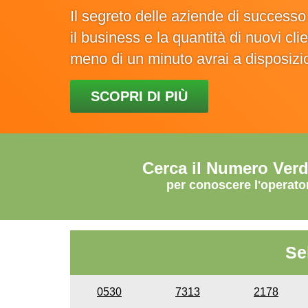
Il segreto delle aziende di success
il business e la quantità di nuovi cl
meno di un minuto avrai a disposiz
SCOPRI DI PIÙ
Cerca il Numero Ver
per conoscere l'operato
Se
0530
7313
2178