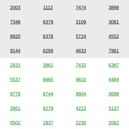
2003
1112
7474
3898
7348
6379
3109
3061
8920
6378
5724
4552
9144
6299
4633
7961
2831
3861
7433
6387
5537
6665
9610
4484
9778
8744
9804
0698
2661
6279
4222
5137
0502
1837
2230
2062