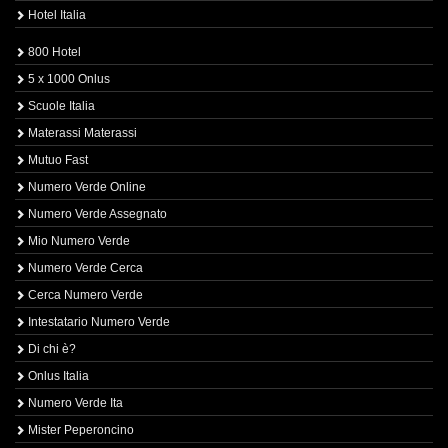
Hotel Italia
800 Hotel
5 x 1000 Onlus
Scuole Italia
Materassi Materassi
Mutuo Fast
Numero Verde Online
Numero Verde Assegnato
Mio Numero Verde
Numero Verde Cerca
Cerca Numero Verde
Intestatario Numero Verde
Di chi è?
Onlus Italia
Numero Verde Ita
Mister Peperoncino