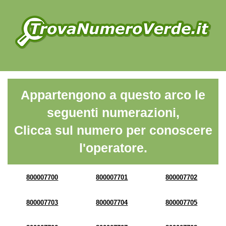
Appartengono a questo arco le
seguenti numerazioni,
Clicca sul numero per conoscere
l'operatore.
800007700
800007701
800007702
800007703
800007704
800007705