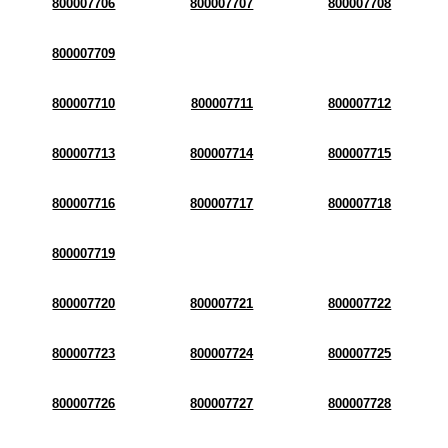
800007706
800007707
800007708
800007709
800007710
800007711
800007712
800007713
800007714
800007715
800007716
800007717
800007718
800007719
800007720
800007721
800007722
800007723
800007724
800007725
800007726
800007727
800007728