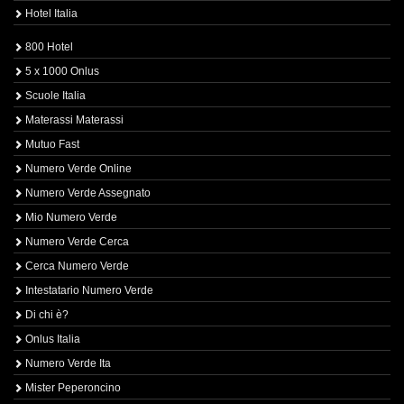
Hotel Italia
800 Hotel
5 x 1000 Onlus
Scuole Italia
Materassi Materassi
Mutuo Fast
Numero Verde Online
Numero Verde Assegnato
Mio Numero Verde
Numero Verde Cerca
Cerca Numero Verde
Intestatario Numero Verde
Di chi è?
Onlus Italia
Numero Verde Ita
Mister Peperoncino