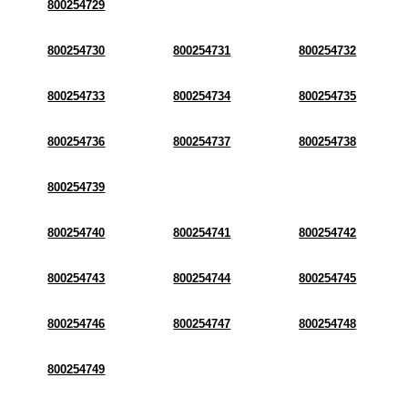
800254729
800254730
800254731
800254732
800254733
800254734
800254735
800254736
800254737
800254738
800254739
800254740
800254741
800254742
800254743
800254744
800254745
800254746
800254747
800254748
800254749