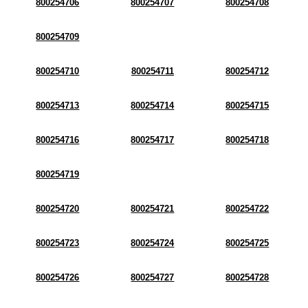
800254706
800254707
800254708
800254709
800254710
800254711
800254712
800254713
800254714
800254715
800254716
800254717
800254718
800254719
800254720
800254721
800254722
800254723
800254724
800254725
800254726
800254727
800254728