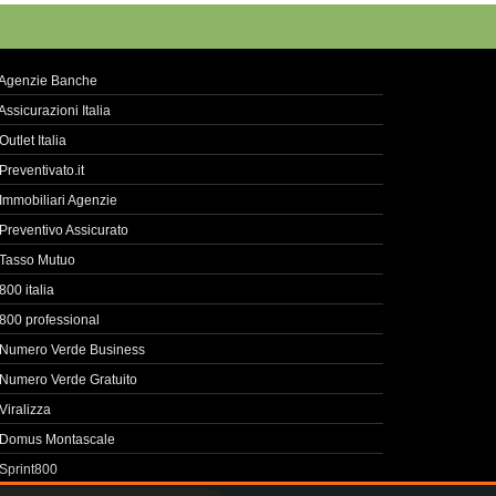
Agenzie Banche
Assicurazioni Italia
Outlet Italia
Preventivato.it
Immobiliari Agenzie
Preventivo Assicurato
Tasso Mutuo
800 italia
800 professional
Numero Verde Business
Numero Verde Gratuito
Viralizza
Domus Montascale
Sprint800