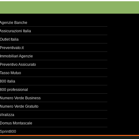
Agenzie Banche
Assicurazioni Italia
Outlet Italia
Preventivato.it
Immobiliari Agenzie
Preventivo Assicurato
Tasso Mutuo
800 italia
800 professional
Numero Verde Business
Numero Verde Gratuito
Viralizza
Domus Montascale
Sprint800