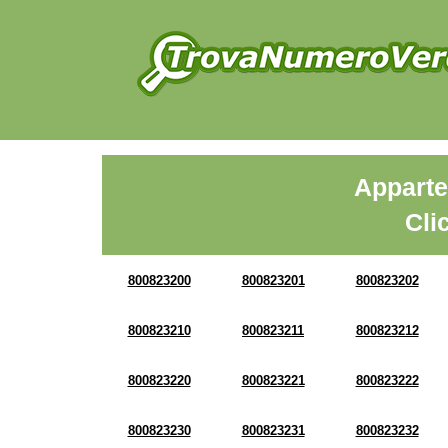
Apparte
Cli
800823200
800823201
800823202
800823210
800823211
800823212
800823220
800823221
800823222
800823230
800823231
800823232