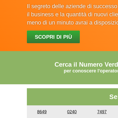
Il segreto delle aziende di success
il business e la quantità di nuovi cl
meno di un minuto avrai a disposiz
SCOPRI DI PIÙ
Cerca il Numero Ver
per conoscere l'operato
Se
8649
0240
7497