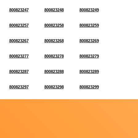
800823247
800823248
800823249
800823257
800823258
800823259
800823267
800823268
800823269
800823277
800823278
800823279
800823287
800823288
800823289
800823297
800823298
800823299