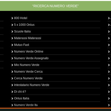
“RICERCA NUMERO VERDE”
800 Hotel
5 x 1000 Onlus
Scuole Italia
Materassi Materassi
Mutuo Fast
Numero Verde Online
Numero Verde Assegnato
Mio Numero Verde
Numero Verde Cerca
Cerca Numero Verde
Intestatario Numero Verde
Di chi è?
Onlus Italia
Numero Verde Ita