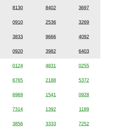
8130
8402
3697
0910
2536
3269
3833
9666
4092
0920
3982
6403
0124
4831
0255
6765
2188
5372
6969
1541
0928
7314
1392
1189
3856
3333
7252