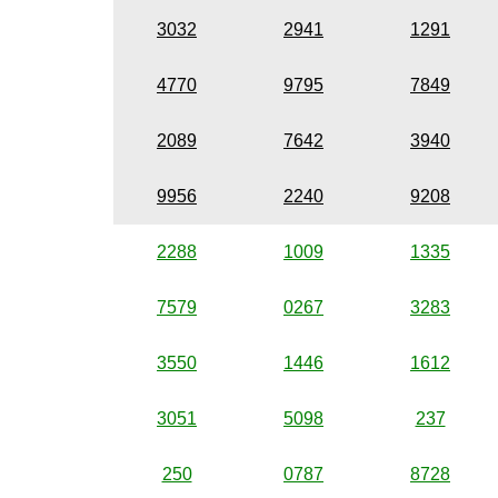
3032
2941
1291
4770
9795
7849
2089
7642
3940
9956
2240
9208
2288
1009
1335
7579
0267
3283
3550
1446
1612
3051
5098
237
250
0787
8728