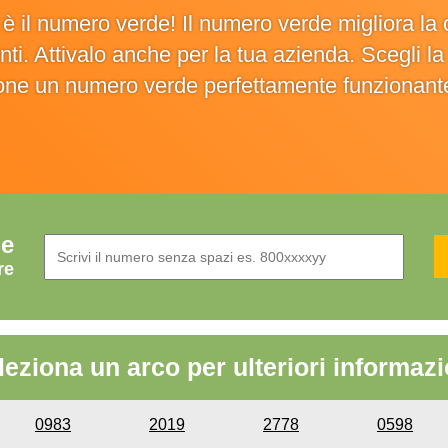
o è il numero verde! Il numero verde migliora 
ienti. Attivalo anche per la tua azienda. Scegli 
ione un numero verde perfettamente funzionant
de
re
leziona un arco per ulteriori informazi
0983
2019
2778
0598