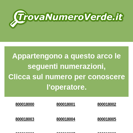
Appartengono a questo arco le
seguenti numerazioni,
Clicca sul numero per conoscere
l'operatore.
800018000
800018001
800018002
800018003
800018004
800018005