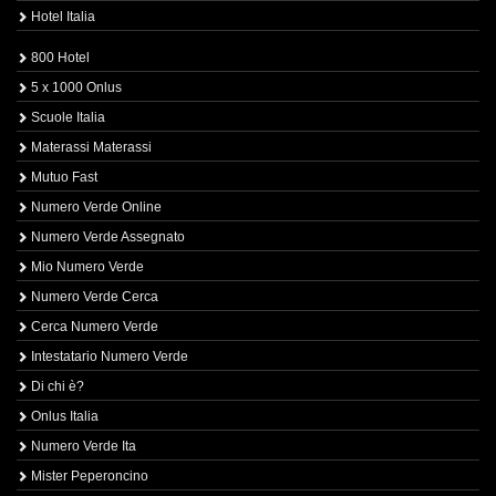
Hotel Italia
800 Hotel
5 x 1000 Onlus
Scuole Italia
Materassi Materassi
Mutuo Fast
Numero Verde Online
Numero Verde Assegnato
Mio Numero Verde
Numero Verde Cerca
Cerca Numero Verde
Intestatario Numero Verde
Di chi è?
Onlus Italia
Numero Verde Ita
Mister Peperoncino