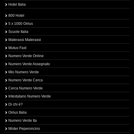
Hotel Italia
800 Hotel
5 x 1000 Onlus
Scuole Italia
Materassi Materassi
Mutuo Fast
Numero Verde Online
Numero Verde Assegnato
Mio Numero Verde
Numero Verde Cerca
Cerca Numero Verde
Intestatario Numero Verde
Di chi è?
Onlus Italia
Numero Verde Ita
Mister Peperoncino