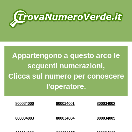
Appartengono a questo arco le
seguenti numerazioni,
Clicca sul numero per conoscere
l'operatore.
800034000
800034001
800034002
800034003
800034004
800034005