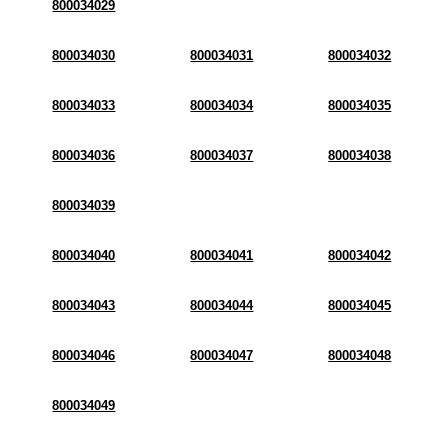
800034029
800034030
800034031
800034032
800034033
800034034
800034035
800034036
800034037
800034038
800034039
800034040
800034041
800034042
800034043
800034044
800034045
800034046
800034047
800034048
800034049