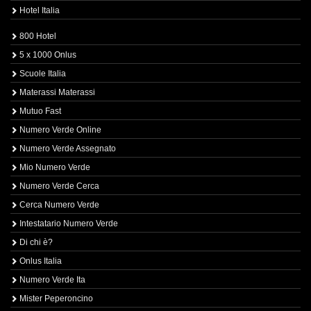
Hotel Italia
800 Hotel
5 x 1000 Onlus
Scuole Italia
Materassi Materassi
Mutuo Fast
Numero Verde Online
Numero Verde Assegnato
Mio Numero Verde
Numero Verde Cerca
Cerca Numero Verde
Intestatario Numero Verde
Di chi è?
Onlus Italia
Numero Verde Ita
Mister Peperoncino