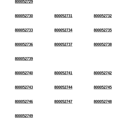
800052729
800052730
800052731
800052732
800052733
800052734
800052735
800052736
800052737
800052738
800052739
800052740
800052741
800052742
800052743
800052744
800052745
800052746
800052747
800052748
800052749