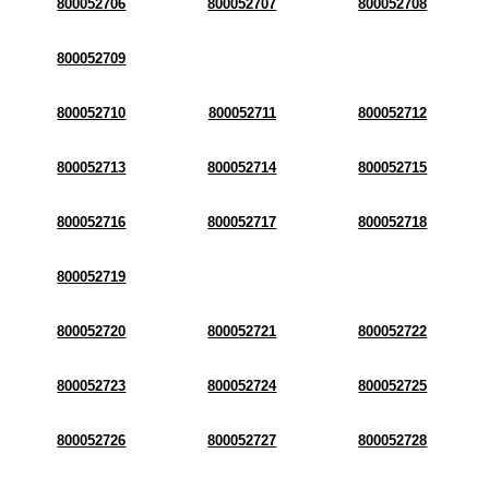
800052706
800052707
800052708
800052709
800052710
800052711
800052712
800052713
800052714
800052715
800052716
800052717
800052718
800052719
800052720
800052721
800052722
800052723
800052724
800052725
800052726
800052727
800052728