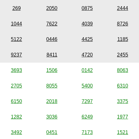
269
2050
0875
2444
1044
7622
4039
8726
5122
0446
4425
1185
9237
8411
4720
2455
3693
1506
0142
8063
2705
8055
5400
6310
6150
2018
7297
3375
1282
3036
6249
1977
3492
0451
7173
1521