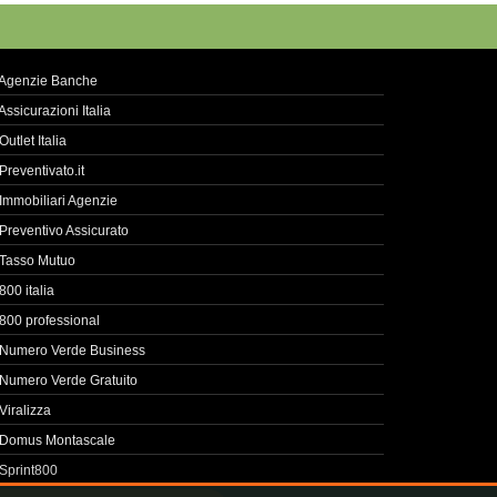
Agenzie Banche
Assicurazioni Italia
Outlet Italia
Preventivato.it
Immobiliari Agenzie
Preventivo Assicurato
Tasso Mutuo
800 italia
800 professional
Numero Verde Business
Numero Verde Gratuito
Viralizza
Domus Montascale
Sprint800