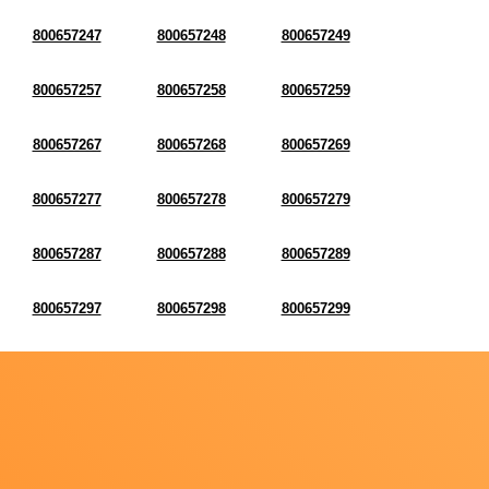
800657247
800657248
800657249
800657257
800657258
800657259
800657267
800657268
800657269
800657277
800657278
800657279
800657287
800657288
800657289
800657297
800657298
800657299