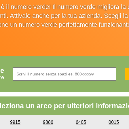
o è il numero verde! Il numero verde migliora 
ienti. Attivalo anche per la tua azienda. Scegli 
ione un numero verde perfettamente funzionant
de
re
leziona un arco per ulteriori informazi
9915
9886
6405
0015