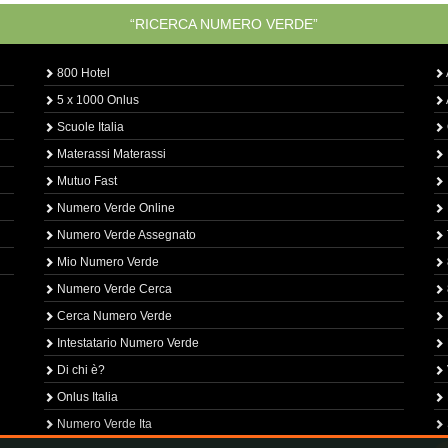
“RICERCA NUMERO VERDE”
800 Hotel
5 x 1000 Onlus
Scuole Italia
Materassi Materassi
Mutuo Fast
Numero Verde Online
Numero Verde Assegnato
Mio Numero Verde
Numero Verde Cerca
Cerca Numero Verde
Intestatario Numero Verde
Di chi è?
Onlus Italia
Numero Verde Ita