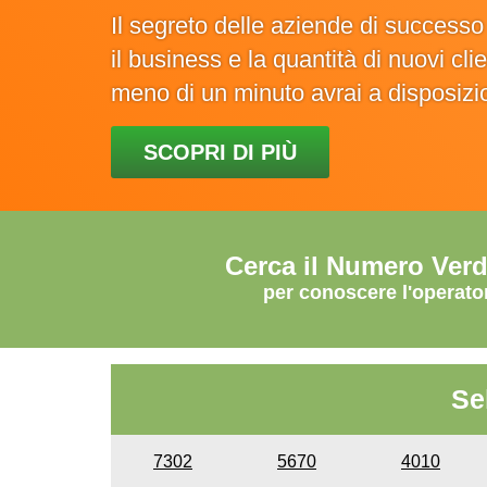
Il segreto delle aziende di success
il business e la quantità di nuovi cl
meno di un minuto avrai a disposiz
SCOPRI DI PIÙ
Cerca il Numero Ver
per conoscere l'operato
Se
7302
5670
4010