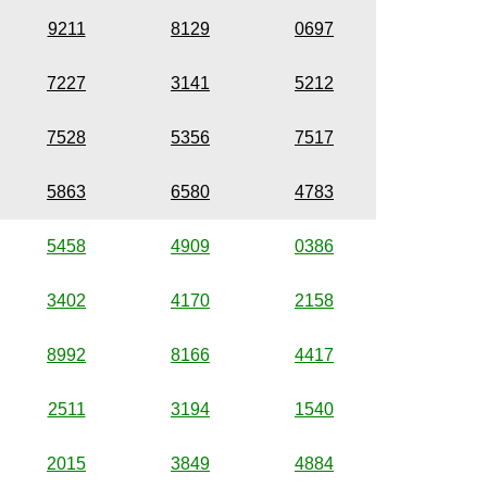
9211
8129
0697
7227
3141
5212
7528
5356
7517
5863
6580
4783
5458
4909
0386
3402
4170
2158
8992
8166
4417
2511
3194
1540
2015
3849
4884