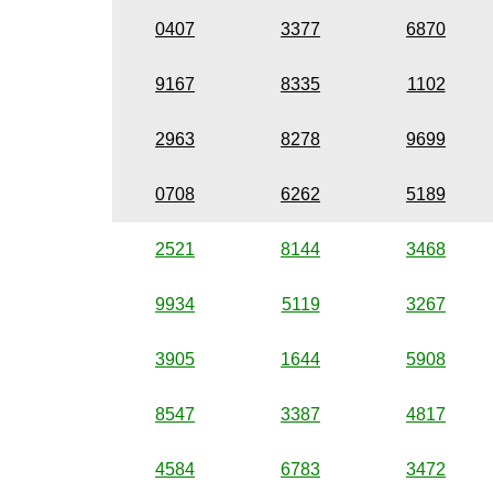
0407
3377
6870
9167
8335
1102
2963
8278
9699
0708
6262
5189
2521
8144
3468
9934
5119
3267
3905
1644
5908
8547
3387
4817
4584
6783
3472