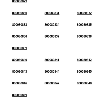
800080829
800080830
800080831
800080832
800080833
800080834
800080835
800080836
800080837
800080838
800080839
800080840
800080841
800080842
800080843
800080844
800080845
800080846
800080847
800080848
800080849