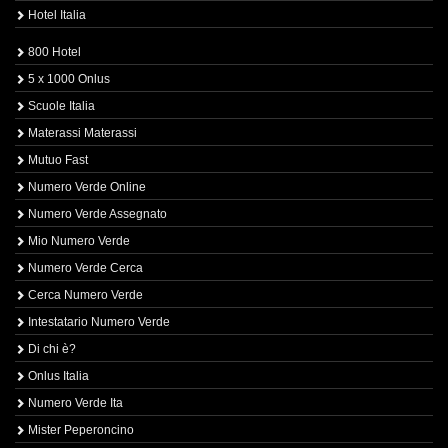
Hotel Italia
800 Hotel
5 x 1000 Onlus
Scuole Italia
Materassi Materassi
Mutuo Fast
Numero Verde Online
Numero Verde Assegnato
Mio Numero Verde
Numero Verde Cerca
Cerca Numero Verde
Intestatario Numero Verde
Di chi è?
Onlus Italia
Numero Verde Ita
Mister Peperoncino