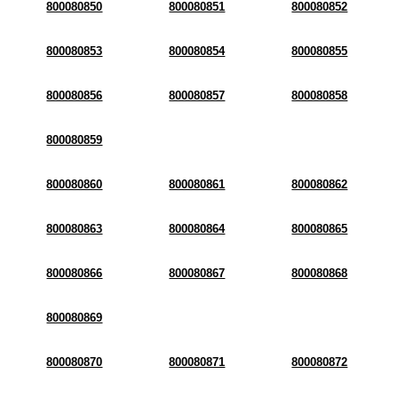
800080850
800080851
800080852
800080853
800080854
800080855
800080856
800080857
800080858
800080859
800080860
800080861
800080862
800080863
800080864
800080865
800080866
800080867
800080868
800080869
800080870
800080871
800080872