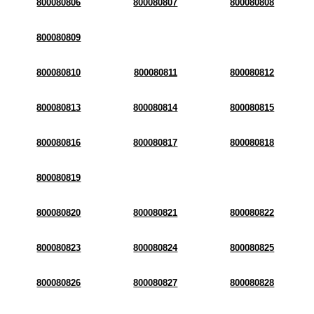
800080806
800080807
800080808
800080809
800080810
800080811
800080812
800080813
800080814
800080815
800080816
800080817
800080818
800080819
800080820
800080821
800080822
800080823
800080824
800080825
800080826
800080827
800080828