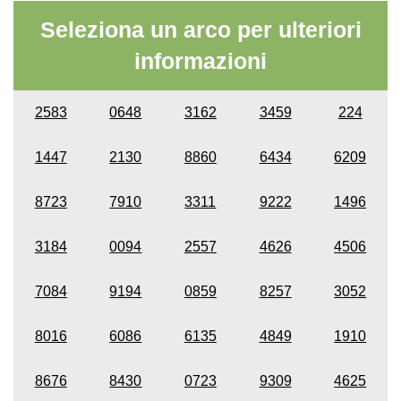
Seleziona un arco per ulteriori
informazioni
2583
0648
3162
3459
224
1447
2130
8860
6434
6209
8723
7910
3311
9222
1496
3184
0094
2557
4626
4506
7084
9194
0859
8257
3052
8016
6086
6135
4849
1910
8676
8430
0723
9309
4625