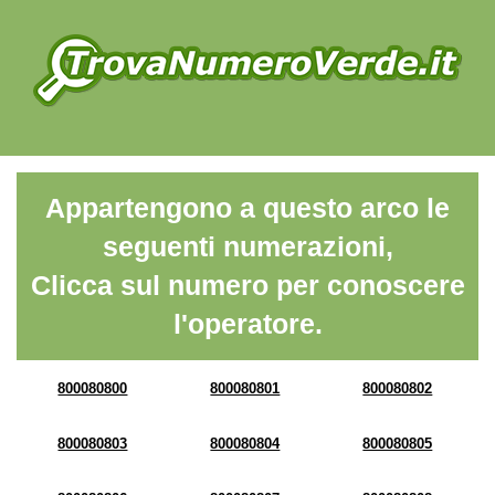
Appartengono a questo arco le
seguenti numerazioni,
Clicca sul numero per conoscere
l'operatore.
800080800
800080801
800080802
800080803
800080804
800080805