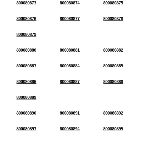
800080873
800080874
800080875
800080876
800080877
800080878
800080879
800080880
800080881
800080882
800080883
800080884
800080885
800080886
800080887
800080888
800080889
800080890
800080891
800080892
800080893
800080894
800080895