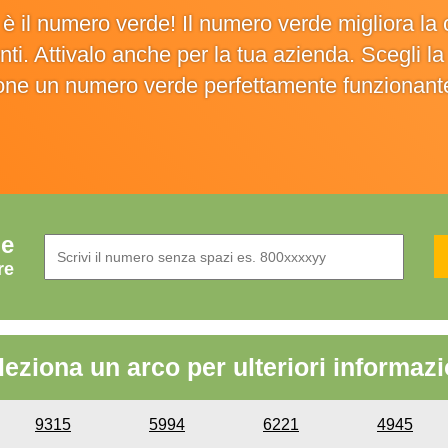
o è il numero verde! Il numero verde migliora 
ienti. Attivalo anche per la tua azienda. Scegli 
ione un numero verde perfettamente funzionant
de
re
leziona un arco per ulteriori informazi
9315
5994
6221
4945