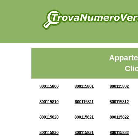
Apparte
Cli
800115800
800115801
800115802
800115810
800115811
800115812
800115820
800115821
800115822
800115830
800115831
800115832