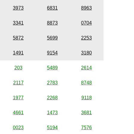
3973
6831
8963
3341
8873
0704
5872
5699
2253
1491
9154
3180
203
5489
2614
2117
2783
8748
1977
2268
9118
4661
1473
3681
0023
5194
7576