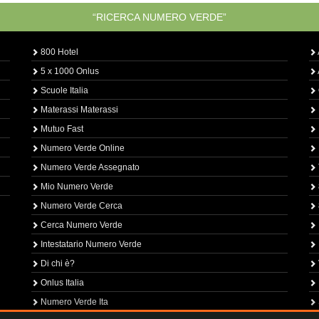
“RICERCA NUMERO VERDE”
800 Hotel
5 x 1000 Onlus
Scuole Italia
Materassi Materassi
Mutuo Fast
Numero Verde Online
Numero Verde Assegnato
Mio Numero Verde
Numero Verde Cerca
Cerca Numero Verde
Intestatario Numero Verde
Di chi è?
Onlus Italia
Numero Verde Ita