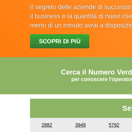
Il segreto delle aziende di success
il business e la quantità di nuovi cl
meno di un minuto avrai a disposiz
SCOPRI DI PIÙ
Cerca il Numero Ver
per conoscere l'operato
Se
2882
3949
5792