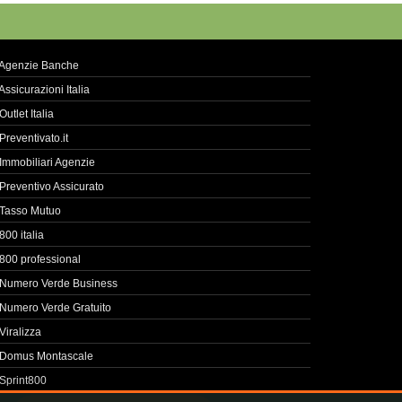
Agenzie Banche
Assicurazioni Italia
Outlet Italia
Preventivato.it
Immobiliari Agenzie
Preventivo Assicurato
Tasso Mutuo
800 italia
800 professional
Numero Verde Business
Numero Verde Gratuito
Viralizza
Domus Montascale
Sprint800