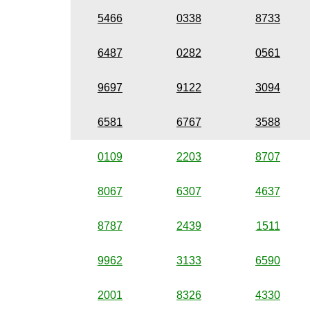
5466
0338
8733
6487
0282
0561
9697
9122
3094
6581
6767
3588
0109
2203
8707
8067
6307
4637
8787
2439
1511
9962
3133
6590
2001
8326
4330