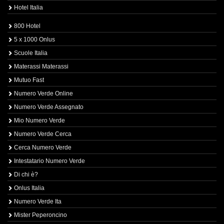
Hotel Italia
800 Hotel
5 x 1000 Onlus
Scuole Italia
Materassi Materassi
Mutuo Fast
Numero Verde Online
Numero Verde Assegnato
Mio Numero Verde
Numero Verde Cerca
Cerca Numero Verde
Intestatario Numero Verde
Di chi è?
Onlus Italia
Numero Verde Ita
Mister Peperoncino