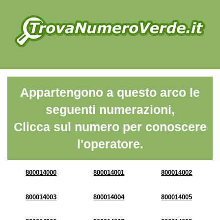
Appartengono a questo arco le
seguenti numerazioni,
Clicca sul numero per conoscere
l'operatore.
800014000
800014001
800014002
800014003
800014004
800014005