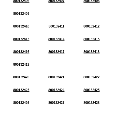
800132406
800132407
800132408
800132409
800132410
800132411
800132412
800132413
800132414
800132415
800132416
800132417
800132418
800132419
800132420
800132421
800132422
800132423
800132424
800132425
800132426
800132427
800132428