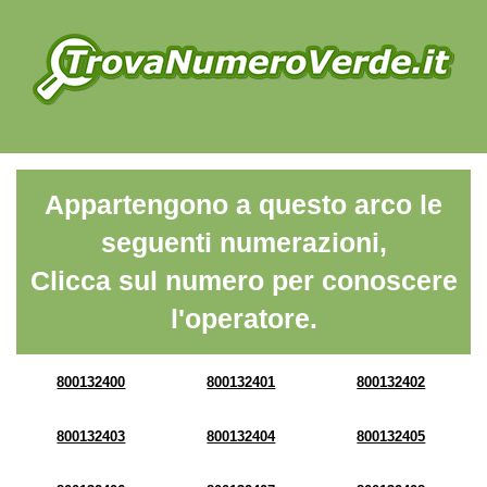
Appartengono a questo arco le
seguenti numerazioni,
Clicca sul numero per conoscere
l'operatore.
800132400
800132401
800132402
800132403
800132404
800132405