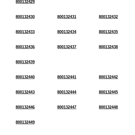
800132429
800132430
800132431
800132432
800132433
800132434
800132435
800132436
800132437
800132438
800132439
800132440
800132441
800132442
800132443
800132444
800132445
800132446
800132447
800132448
800132449