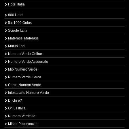
Hotel Italia
800 Hotel
5 x 1000 Onlus
Scuole Italia
Materassi Materassi
Mutuo Fast
Numero Verde Online
Numero Verde Assegnato
Mio Numero Verde
Numero Verde Cerca
Cerca Numero Verde
Intestatario Numero Verde
Di chi è?
Onlus Italia
Numero Verde Ita
Mister Peperoncino