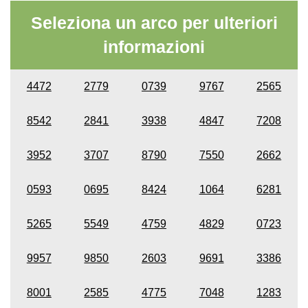
Seleziona un arco per ulteriori
informazioni
4472
2779
0739
9767
2565
8542
2841
3938
4847
7208
3952
3707
8790
7550
2662
0593
0695
8424
1064
6281
5265
5549
4759
4829
0723
9957
9850
2603
9691
3386
8001
2585
4775
7048
1283