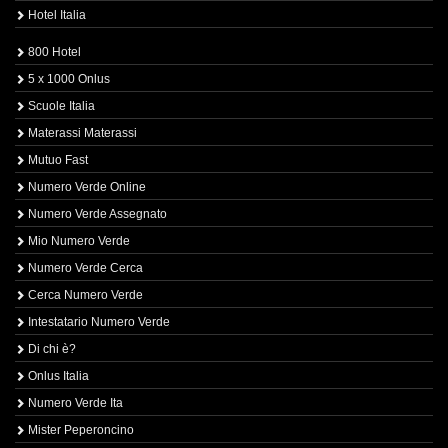
Hotel Italia
800 Hotel
5 x 1000 Onlus
Scuole Italia
Materassi Materassi
Mutuo Fast
Numero Verde Online
Numero Verde Assegnato
Mio Numero Verde
Numero Verde Cerca
Cerca Numero Verde
Intestatario Numero Verde
Di chi è?
Onlus Italia
Numero Verde Ita
Mister Peperoncino