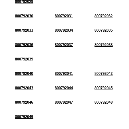
800792029
800792030
800792031
800792032
800792033
800792034
800792035
800792036
800792037
800792038
800792039
800792040
800792041
800792042
800792043
800792044
800792045
800792046
800792047
800792048
800792049