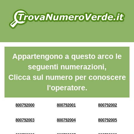
Appartengono a questo arco le
seguenti numerazioni,
Clicca sul numero per conoscere
l'operatore.
800792000
800792001
800792002
800792003
800792004
800792005