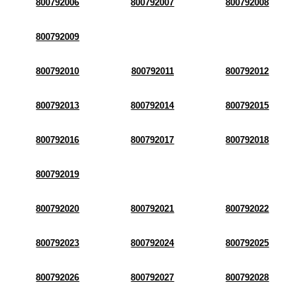
800792006
800792007
800792008
800792009
800792010
800792011
800792012
800792013
800792014
800792015
800792016
800792017
800792018
800792019
800792020
800792021
800792022
800792023
800792024
800792025
800792026
800792027
800792028