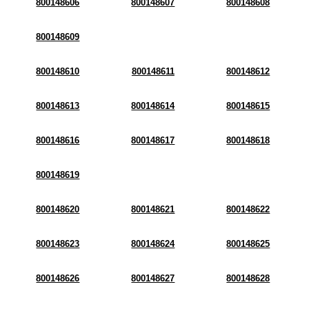
800148606
800148607
800148608
800148609
800148610
800148611
800148612
800148613
800148614
800148615
800148616
800148617
800148618
800148619
800148620
800148621
800148622
800148623
800148624
800148625
800148626
800148627
800148628