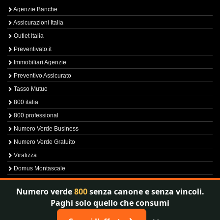
Agenzie Banche
Assicurazioni Italia
Outlet Italia
Preventivato.it
Immobiliari Agenzie
Preventivo Assicurato
Tasso Mutuo
800 italia
800 professional
Numero Verde Business
Numero Verde Gratuito
Viralizza
Domus Montascale
Sprint800
Numero verde
800
senza canone e senza vincoli.
Verfica Numero Verde
Paghi solo quello che consumi