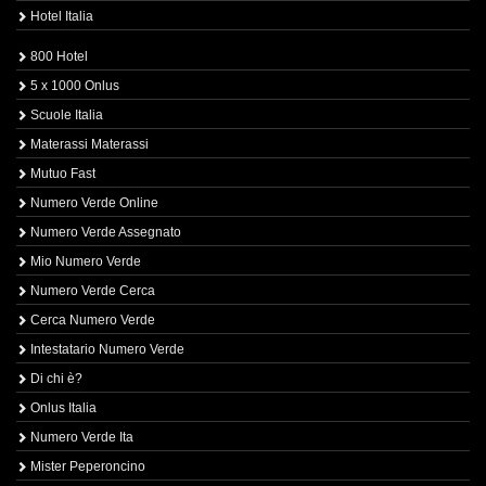
Hotel Italia
800 Hotel
5 x 1000 Onlus
Scuole Italia
Materassi Materassi
Mutuo Fast
Numero Verde Online
Numero Verde Assegnato
Mio Numero Verde
Numero Verde Cerca
Cerca Numero Verde
Intestatario Numero Verde
Di chi è?
Onlus Italia
Numero Verde Ita
Mister Peperoncino