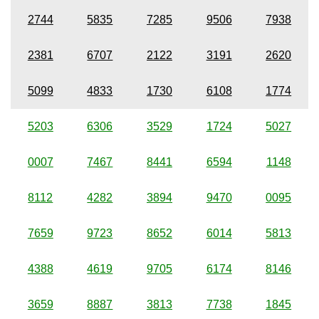
2744
5835
7285
9506
7938
2381
6707
2122
3191
2620
5099
4833
1730
6108
1774
5203
6306
3529
1724
5027
0007
7467
8441
6594
1148
8112
4282
3894
9470
0095
7659
9723
8652
6014
5813
4388
4619
9705
6174
8146
3659
8887
3813
7738
1845