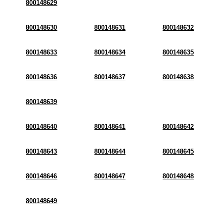
800148629
800148630
800148631
800148632
800148633
800148634
800148635
800148636
800148637
800148638
800148639
800148640
800148641
800148642
800148643
800148644
800148645
800148646
800148647
800148648
800148649