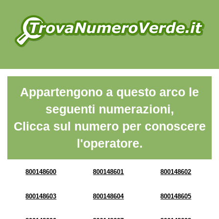
Appartengono a questo arco le
seguenti numerazioni,
Clicca sul numero per conoscere
l'operatore.
800148600
800148601
800148602
800148603
800148604
800148605