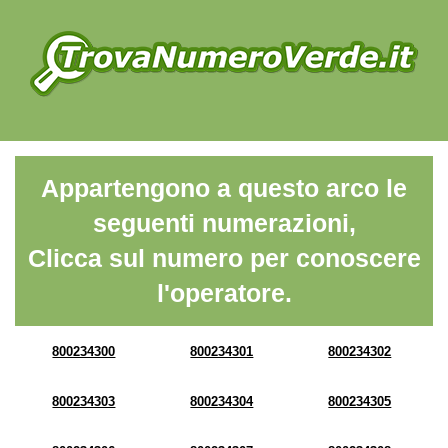
Appartengono a questo arco le
seguenti numerazioni,
Clicca sul numero per conoscere
l'operatore.
800234300
800234301
800234302
800234303
800234304
800234305