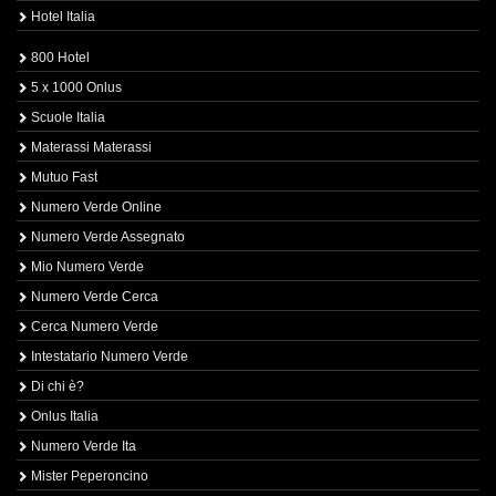
Hotel Italia
800 Hotel
5 x 1000 Onlus
Scuole Italia
Materassi Materassi
Mutuo Fast
Numero Verde Online
Numero Verde Assegnato
Mio Numero Verde
Numero Verde Cerca
Cerca Numero Verde
Intestatario Numero Verde
Di chi è?
Onlus Italia
Numero Verde Ita
Mister Peperoncino