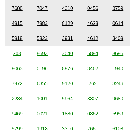
7688
7047
4310
0456
3759
4915
7983
8129
4628
0614
5918
5823
3931
4612
3409
208
8693
2040
5894
8695
9063
0196
8976
3462
1940
7972
6355
9120
262
3246
2234
1001
5964
8807
9680
9469
0021
1880
0862
5959
5799
1918
3310
7661
6108