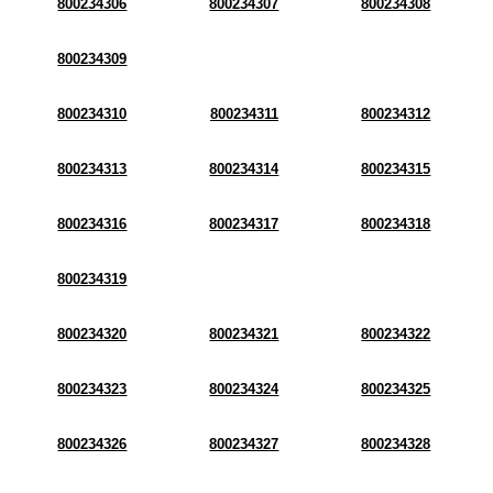
800234306
800234307
800234308
800234309
800234310
800234311
800234312
800234313
800234314
800234315
800234316
800234317
800234318
800234319
800234320
800234321
800234322
800234323
800234324
800234325
800234326
800234327
800234328