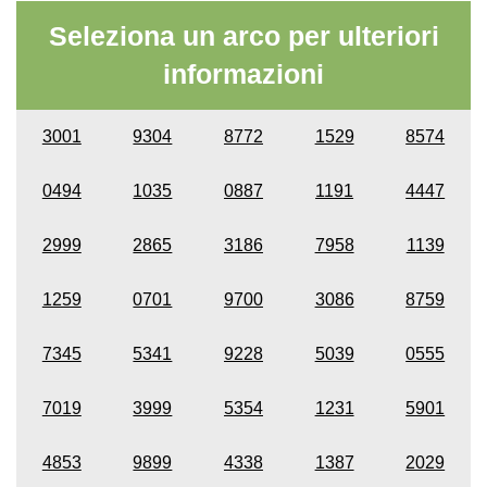
Seleziona un arco per ulteriori
informazioni
3001
9304
8772
1529
8574
0494
1035
0887
1191
4447
2999
2865
3186
7958
1139
1259
0701
9700
3086
8759
7345
5341
9228
5039
0555
7019
3999
5354
1231
5901
4853
9899
4338
1387
2029