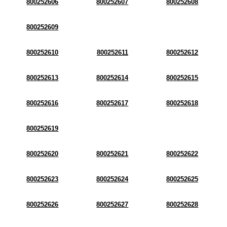
800252606
800252607
800252608
800252609
800252610
800252611
800252612
800252613
800252614
800252615
800252616
800252617
800252618
800252619
800252620
800252621
800252622
800252623
800252624
800252625
800252626
800252627
800252628