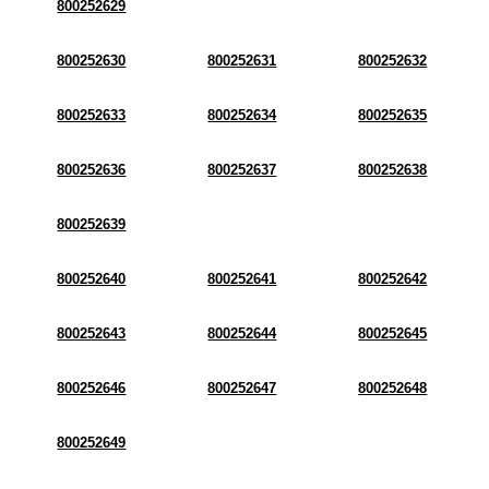
800252629
800252630
800252631
800252632
800252633
800252634
800252635
800252636
800252637
800252638
800252639
800252640
800252641
800252642
800252643
800252644
800252645
800252646
800252647
800252648
800252649