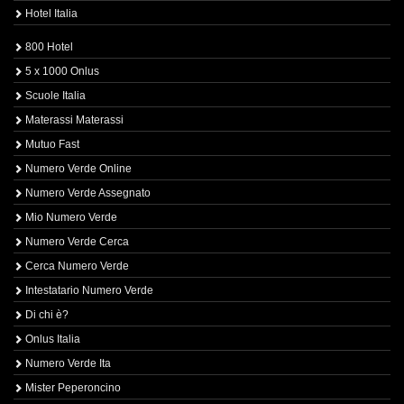
Hotel Italia
800 Hotel
5 x 1000 Onlus
Scuole Italia
Materassi Materassi
Mutuo Fast
Numero Verde Online
Numero Verde Assegnato
Mio Numero Verde
Numero Verde Cerca
Cerca Numero Verde
Intestatario Numero Verde
Di chi è?
Onlus Italia
Numero Verde Ita
Mister Peperoncino